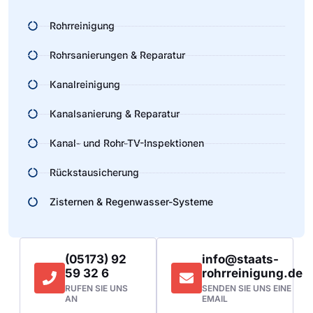
Rohrreinigung
Rohrsanierungen & Reparatur
Kanalreinigung
Kanalsanierung & Reparatur
Kanal- und Rohr-TV-Inspektionen
Rückstausicherung
Zisternen & Regenwasser-Systeme
(05173) 92
info@staats-
59 32 6
rohrreinigung.de
RUFEN SIE UNS
SENDEN SIE UNS EINE
AN
EMAIL