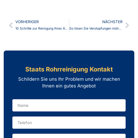
VORHERIGER
NÄCHSTER
10 Schritte zur Reinigung Ihres Abflusses mit Soda für eine effektive Reinigung
So lösen Sie Verstopfungen mühelos mit Drain Free Liquid
Staats Rohrreinigung Kontakt
Schildern Sie uns Ihr Problem und wir machen
Ihnen ein gutes Angebot