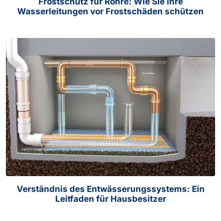
Frostschutz für Rohre: Wie Sie Ihre
Wasserleitungen vor Frostschäden schützen
Verständnis des Entwässerungssystems: Ein
Leitfaden für Hausbesitzer