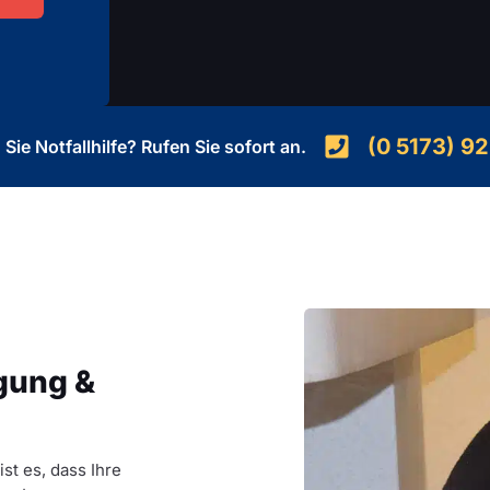
(0 5173) 92
Sie Notfallhilfe? Rufen Sie sofort an.
gung &
t es, dass Ihre