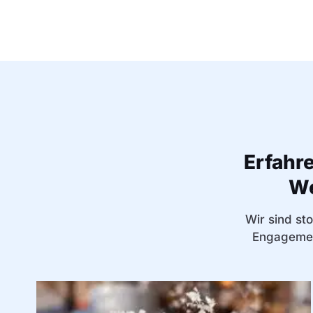
Erfahr
We
Wir sind st
Engagemen