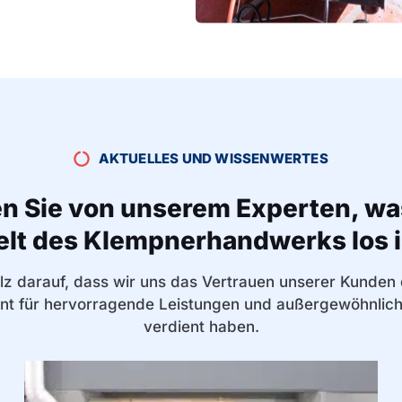
AKTUELLES UND WISSENWERTES
en Sie von unserem Experten, was
lt des Klempnerhandwerks los i
olz darauf, dass wir uns das Vertrauen unserer Kunden
t für hervorragende Leistungen und außergewöhnlich
verdient haben.