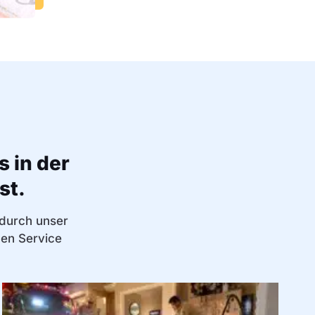
 in der
st.
 durch unser
en Service