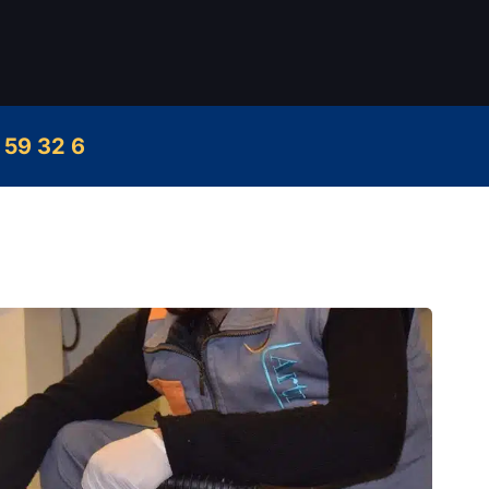
 59 32 6