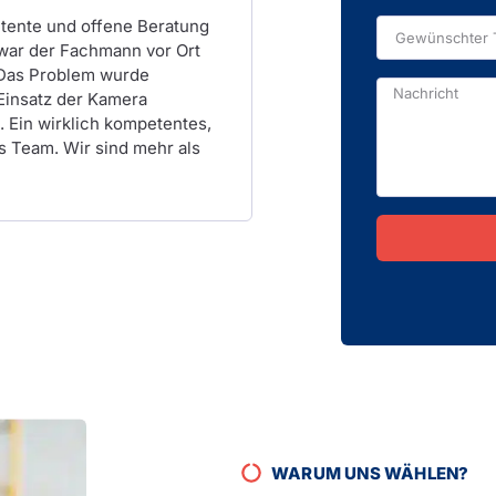
etente und offene Beratung
war der Fachmann vor Ort
 Das Problem wurde
Einsatz der Kamera
 Ein wirklich kompetentes,
 Team. Wir sind mehr als
Alternative:
WARUM UNS WÄHLEN?