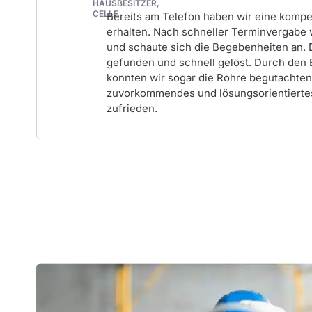
HAUSBESITZER,
CELLE
Bereits am Telefon haben wir eine komp
erhalten. Nach schneller Terminvergabe 
und schaute sich die Begebenheiten an.
gefunden und schnell gelöst. Durch den 
konnten wir sogar die Rohre begutachten.
zuvorkommendes und lösungsorientiertes
zufrieden.