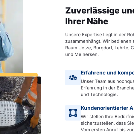
Zuverlässige un
Ihrer Nähe
Unsere Expertise liegt in der Ro
zusammenhängt. Wir bedienen so
Raum Uetze, Burgdorf, Lehrte, C
und Meinersen.
Erfahrene und kompet
Unser Team aus hochqual
Erfahrung in der Branch
und Technologie.
Kundenorientierter A
Wir stellen Ihre Bedürfn
sicherzustellen, dass Si
Vom ersten Anruf bis zur 