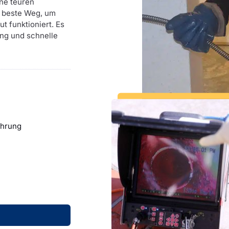
ne teuren
r beste Weg, um
ut funktioniert. Es
ng und schnelle
ahrung