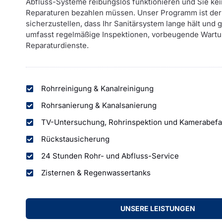
Abfluss-Systeme reibungslos funktionieren und Sie kei
Reparaturen bezahlen müssen. Unser Programm ist de
sicherzustellen, dass Ihr Sanitärsystem lange hält und g
umfasst regelmäßige Inspektionen, vorbeugende Wartu
Reparaturdienste.
Rohrreinigung & Kanalreinigung
Rohrsanierung & Kanalsanierung
TV-Untersuchung, Rohrinspektion und Kamerabef
Rückstausicherung
24 Stunden Rohr- und Abfluss-Service
Zisternen & Regenwassertanks
UNSERE LEISTUNGEN