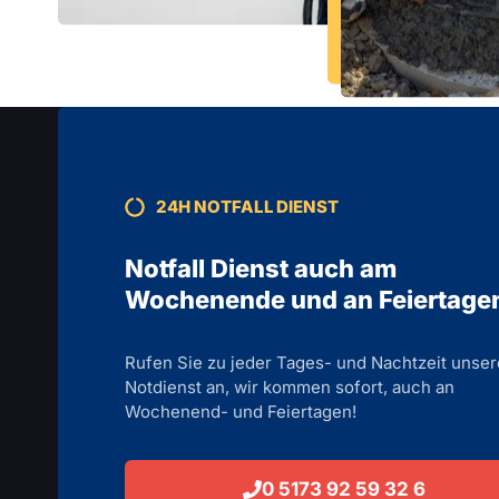
24H NOTFALL DIENST
Notfall Dienst auch am
Wochenende und an Feiertage
Rufen Sie zu jeder Tages- und Nachtzeit unse
Notdienst an, wir kommen sofort, auch an
Wochenend- und Feiertagen!
0 5173 92 59 32 6