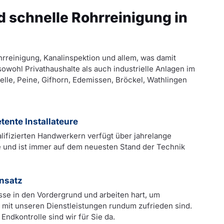
d schnelle Rohrreinigung in
hrreinigung, Kanalinspektion und allem, was damit
wohl Privathaushalte als auch industrielle Anlagen im
elle, Peine, Gifhorn, Edemissen, Bröckel, Wathlingen
ente Installateure
ifizierten Handwerkern verfügt über jahrelange
e und ist immer auf dem neuesten Stand der Technik
nsatz
isse in den Vordergrund und arbeiten hart, um
e mit unseren Dienstleistungen rundum zufrieden sind.
Endkontrolle sind wir für Sie da.