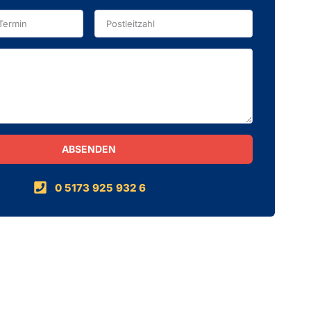
ABSENDEN
0 5173 925 932 6