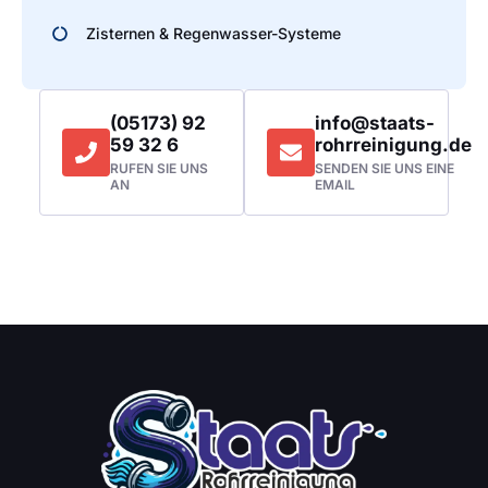
Zisternen & Regenwasser-Systeme
(05173) 92
info@staats-
59 32 6
rohrreinigung.de
RUFEN SIE UNS
SENDEN SIE UNS EINE
AN
EMAIL