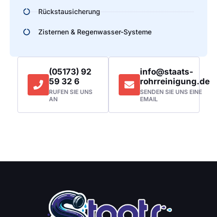
Rückstausicherung
Zisternen & Regenwasser-Systeme
(05173) 92
info@staats-
59 32 6
rohrreinigung.de
RUFEN SIE UNS
SENDEN SIE UNS EINE
AN
EMAIL