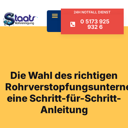
24H NOTFALL DIENST
0 5173 925
932 6
Die Wahl des richtigen
Rohrverstopfungsunter
eine Schritt-für-Schritt-
Anleitung