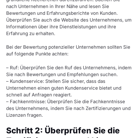
nach Unternehmen in Ihrer Nähe und lesen Sie
Bewertungen und Erfahrungsberichte von Kunden.
Überprüfen Sie auch die Website des Unternehmens, um
Informationen über ihre Dienstleistungen und ihre
Erfahrung zu erhalten.
Bei der Bewertung potenzieller Unternehmen sollten Sie
auf folgende Punkte achten:
– Ruf: Überprüfen Sie den Ruf des Unternehmens, indem
Sie nach Bewertungen und Empfehlungen suchen.
– Kundenservice: Stellen Sie sicher, dass das
Unternehmen einen guten Kundenservice bietet und
schnell auf Anfragen reagiert.
– Fachkenntnisse: Überprüfen Sie die Fachkenntnisse
des Unternehmens, indem Sie nach Zertifizierungen und
Lizenzen fragen.
Schritt 2: Überprüfen Sie die