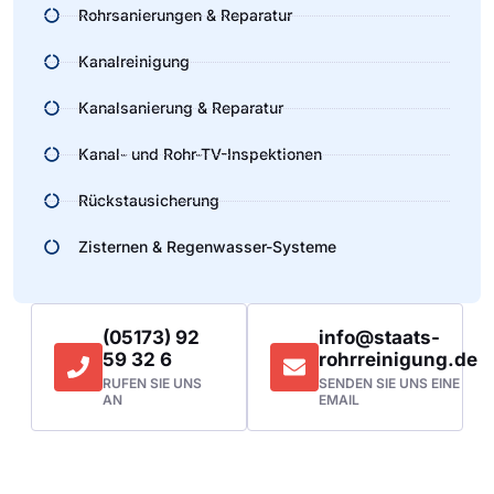
Rohrsanierungen & Reparatur
Kanalreinigung
Kanalsanierung & Reparatur
Kanal- und Rohr-TV-Inspektionen
Rückstausicherung
Zisternen & Regenwasser-Systeme
(05173) 92
info@staats-
59 32 6
rohrreinigung.de
RUFEN SIE UNS
SENDEN SIE UNS EINE
AN
EMAIL