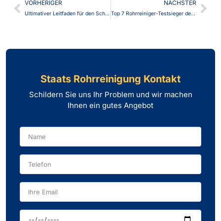
VORHERIGER
NÄCHSTER
Ultimativer Leitfaden für den Schutz vor Rückstau im Keller: Tipps zur Installation
Top 7 Rohrreiniger-Testsieger des Jahres
Staats Rohrreinigung Kontakt
Schildern Sie uns Ihr Problem und wir machen
Ihnen ein gutes Angebot