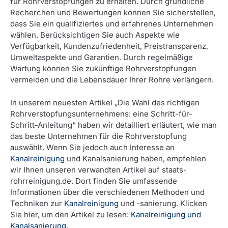
für Rohrverstopfungen zu erhalten. Durch gründliche
Recherchen und Bewertungen können Sie sicherstellen,
dass Sie ein qualifiziertes und erfahrenes Unternehmen
wählen. Berücksichtigen Sie auch Aspekte wie
Verfügbarkeit, Kundenzufriedenheit, Preistransparenz,
Umweltaspekte und Garantien. Durch regelmäßige
Wartung können Sie zukünftige Rohrverstopfungen
vermeiden und die Lebensdauer Ihrer Rohre verlängern.
In unserem neuesten Artikel „Die Wahl des richtigen
Rohrverstopfungsunternehmens: eine Schritt-für-
Schritt-Anleitung“ haben wir detailliert erläutert, wie man
das beste Unternehmen für die Rohrverstopfung
auswählt. Wenn Sie jedoch auch Interesse an
Kanalreinigung
und Kanalsanierung haben, empfehlen
wir Ihnen unseren verwandten Artikel auf staats-
rohrreinigung.de. Dort finden Sie umfassende
Informationen über die verschiedenen Methoden und
Techniken zur
Kanalreinigung
und -sanierung. Klicken
Sie hier, um den Artikel zu lesen:
Kanalreinigung und
Kanalsanierung
.