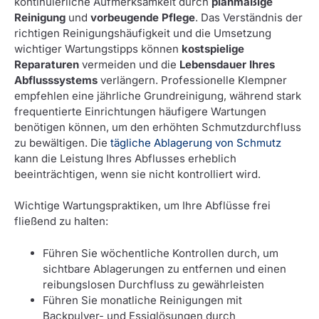
kontinuierliche Aufmerksamkeit durch
planmäßige
Reinigung
und
vorbeugende Pflege
. Das Verständnis der
richtigen Reinigungshäufigkeit und die Umsetzung
wichtiger Wartungstipps können
kostspielige
Reparaturen
vermeiden und die
Lebensdauer Ihres
Abflusssystems
verlängern. Professionelle Klempner
empfehlen eine jährliche Grundreinigung, während stark
frequentierte Einrichtungen häufigere Wartungen
benötigen können, um den erhöhten Schmutzdurchfluss
zu bewältigen. Die
tägliche Ablagerung von Schmutz
kann die Leistung Ihres Abflusses erheblich
beeinträchtigen, wenn sie nicht kontrolliert wird.
Wichtige Wartungspraktiken, um Ihre Abflüsse frei
fließend zu halten:
Führen Sie wöchentliche Kontrollen durch, um
sichtbare Ablagerungen zu entfernen und einen
reibungslosen Durchfluss zu gewährleisten
Führen Sie monatliche Reinigungen mit
Backpulver- und Essiglösungen durch