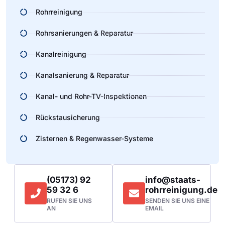
Rohrreinigung
Rohrsanierungen & Reparatur
Kanalreinigung
Kanalsanierung & Reparatur
Kanal- und Rohr-TV-Inspektionen
Rückstausicherung
Zisternen & Regenwasser-Systeme
(05173) 92
info@staats-
59 32 6
rohrreinigung.de
RUFEN SIE UNS
SENDEN SIE UNS EINE
AN
EMAIL