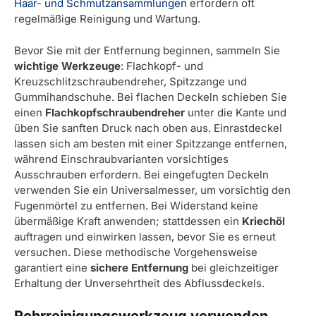
Haar- und Schmutzansammlungen
erfordern oft
regelmäßige Reinigung und Wartung.
Bevor Sie mit der Entfernung beginnen, sammeln Sie
wichtige Werkzeuge
: Flachkopf- und
Kreuzschlitzschraubendreher, Spitzzange und
Gummihandschuhe. Bei flachen Deckeln schieben Sie
einen
Flachkopfschraubendreher
unter die Kante und
üben Sie sanften Druck nach oben aus. Einrastdeckel
lassen sich am besten mit einer Spitzzange entfernen,
während Einschraubvarianten vorsichtiges
Ausschrauben erfordern. Bei eingefugten Deckeln
verwenden Sie ein Universalmesser, um vorsichtig den
Fugenmörtel zu entfernen. Bei Widerstand keine
übermäßige Kraft anwenden; stattdessen ein
Kriechöl
auftragen und einwirken lassen, bevor Sie es erneut
versuchen. Diese methodische Vorgehensweise
garantiert eine
sichere Entfernung
bei gleichzeitiger
Erhaltung der Unversehrtheit des Abflussdeckels.