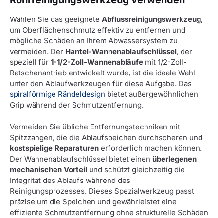
Rohrreinigungswerkzeug verwenden
Wählen Sie das geeignete
Abflussreinigungswerkzeug
,
um Oberflächenschmutz effektiv zu entfernen und
mögliche Schäden an Ihrem Abwassersystem zu
vermeiden. Der
Hantel-Wannenablaufschlüssel
, der
speziell für
1-1/2-Zoll-Wannenabläufe
mit 1/2-Zoll-
Ratschenantrieb entwickelt wurde, ist die ideale Wahl
unter den Ablaufwerkzeugen für diese Aufgabe. Das
spiralförmige Rändeldesign
bietet außergewöhnlichen
Grip während der Schmutzentfernung.
Vermeiden Sie übliche Entfernungstechniken mit
Spitzzangen, die die Ablaufspeichen durchscheren und
kostspielige Reparaturen
erforderlich machen können.
Der Wannenablaufschlüssel bietet einen
überlegenen
mechanischen Vorteil
und schützt gleichzeitig die
Integrität des Ablaufs während des
Reinigungsprozesses. Dieses Spezialwerkzeug passt
präzise um die Speichen und gewährleistet eine
effiziente Schmutzentfernung ohne strukturelle Schäden