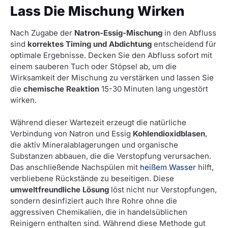
Lass Die Mischung Wirken
Nach Zugabe der
Natron-Essig-Mischung
in den Abfluss
sind
korrektes Timing und Abdichtung
entscheidend für
optimale Ergebnisse. Decken Sie den Abfluss sofort mit
einem sauberen Tuch oder Stöpsel ab, um die
Wirksamkeit der Mischung zu verstärken und lassen Sie
die
chemische Reaktion
15-30 Minuten lang ungestört
wirken.
Während dieser Wartezeit erzeugt die natürliche
Verbindung von Natron und Essig
Kohlendioxidblasen
,
die aktiv Mineralablagerungen und organische
Substanzen abbauen, die die Verstopfung verursachen.
Das anschließende Nachspülen mit
heißem Wasser
hilft,
verbliebene Rückstände zu beseitigen. Diese
umweltfreundliche Lösung
löst nicht nur Verstopfungen,
sondern desinfiziert auch Ihre Rohre ohne die
aggressiven Chemikalien, die in handelsüblichen
Reinigern enthalten sind. Während diese Methode gut