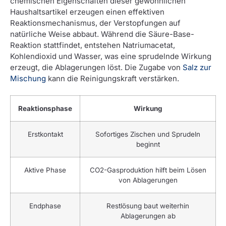
chemischen Eigenschaften dieser gewöhnlichen
Haushaltsartikel erzeugen einen effektiven
Reaktionsmechanismus, der Verstopfungen auf
natürliche Weise abbaut. Während die Säure-Base-
Reaktion stattfindet, entstehen Natriumacetat,
Kohlendioxid und Wasser, was eine sprudelnde Wirkung
erzeugt, die Ablagerungen löst. Die Zugabe von
Salz zur
Mischung
kann die Reinigungskraft verstärken.
Reaktionsphase
Wirkung
Erstkontakt
Sofortiges Zischen und Sprudeln
beginnt
Aktive Phase
CO2-Gasproduktion hilft beim Lösen
von Ablagerungen
Endphase
Restlösung baut weiterhin
Ablagerungen ab