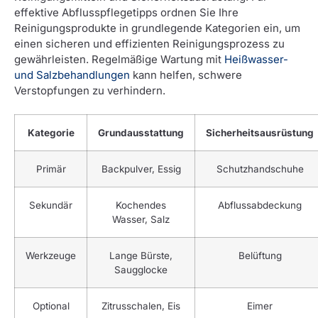
effektive Abflusspflegetipps ordnen Sie Ihre
Reinigungsprodukte in grundlegende Kategorien ein, um
einen sicheren und effizienten Reinigungsprozess zu
gewährleisten. Regelmäßige Wartung mit
Heißwasser-
und Salzbehandlungen
kann helfen, schwere
Verstopfungen zu verhindern.
Kategorie
Grundausstattung
Sicherheitsausrüstung
Primär
Backpulver, Essig
Schutzhandschuhe
Sekundär
Kochendes
Abflussabdeckung
Wasser, Salz
Werkzeuge
Lange Bürste,
Belüftung
Saugglocke
Optional
Zitrusschalen, Eis
Eimer