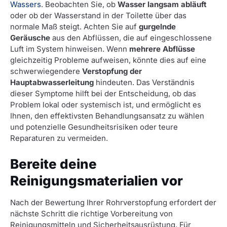
Wassers
. Beobachten Sie, ob
Wasser langsam abläuft
oder ob der Wasserstand in der Toilette über das
normale Maß steigt. Achten Sie auf
gurgelnde
Geräusche
aus den Abflüssen, die auf eingeschlossene
Luft im System hinweisen. Wenn
mehrere Abflüsse
gleichzeitig Probleme aufweisen, könnte dies auf eine
schwerwiegendere
Verstopfung der
Hauptabwasserleitung
hindeuten. Das Verständnis
dieser Symptome hilft bei der Entscheidung, ob das
Problem lokal oder systemisch ist, und ermöglicht es
Ihnen, den effektivsten Behandlungsansatz zu wählen
und potenzielle Gesundheitsrisiken oder teure
Reparaturen zu vermeiden.
Bereite deine
Reinigungsmaterialien vor
Nach der Bewertung Ihrer Rohrverstopfung erfordert der
nächste Schritt die richtige Vorbereitung von
Reinigungsmitteln und Sicherheitsausrüstung. Für