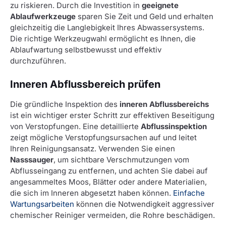
zu riskieren. Durch die Investition in
geeignete
Ablaufwerkzeuge
sparen Sie Zeit und Geld und erhalten
gleichzeitig die Langlebigkeit Ihres Abwassersystems.
Die richtige Werkzeugwahl ermöglicht es Ihnen, die
Ablaufwartung selbstbewusst und effektiv
durchzuführen.
Inneren Abflussbereich prüfen
Die gründliche Inspektion des
inneren Abflussbereichs
ist ein wichtiger erster Schritt zur effektiven Beseitigung
von Verstopfungen. Eine detaillierte
Abflussinspektion
zeigt mögliche Verstopfungsursachen auf und leitet
Ihren Reinigungsansatz. Verwenden Sie einen
Nasssauger
, um sichtbare Verschmutzungen vom
Abflusseingang zu entfernen, und achten Sie dabei auf
angesammeltes Moos, Blätter oder andere Materialien,
die sich im Inneren abgesetzt haben können.
Einfache
Wartungsarbeiten
können die Notwendigkeit aggressiver
chemischer Reiniger vermeiden, die Rohre beschädigen.