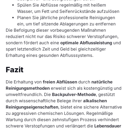
Spülen Sie Abflüsse regelmäßig mit heißem
Wasser, um Fett und Seifenrückstände aufzulösen
Planen Sie jährliche professionelle Reinigungen
ein, um tief sitzende Ablagerungen zu entfernen
Die Befolgung dieser vorbeugenden Maßnahmen
reduziert nicht nur das Risiko schwerer Verstopfungen,
sondern fördert auch eine
optimale Abflussleistung
und
spart letztendlich Zeit und Geld bei gleichzeitiger
Erhaltung eines gesunden Abflusssystems.
Fazit
Die Erhaltung von
freien Abflüssen
durch
natürliche
Reinigungsmethoden
erweist sich als kostengünstig und
umweltfreundlich. Die
Backpulver-Methode
, gestützt
durch wissenschaftliche Belege ihrer
alkalischen
Reinigungseigenschaften
, bietet eine sichere Alternative
zu aggressiven chemischen Lösungen. Regelmäßige
Wartung durch diesen zehnstufigen Prozess verhindert
schwere Verstopfungen und verlängert die
Lebensdauer