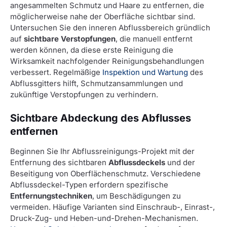
angesammelten Schmutz und Haare zu entfernen, die
möglicherweise nahe der Oberfläche sichtbar sind.
Untersuchen Sie den inneren Abflussbereich gründlich
auf
sichtbare Verstopfungen
, die manuell entfernt
werden können, da diese erste Reinigung die
Wirksamkeit nachfolgender Reinigungsbehandlungen
verbessert. Regelmäßige
Inspektion und Wartung
des
Abflussgitters hilft, Schmutzansammlungen und
zukünftige Verstopfungen zu verhindern.
Sichtbare Abdeckung des Abflusses
entfernen
Beginnen Sie Ihr Abflussreinigungs-Projekt mit der
Entfernung des sichtbaren
Abflussdeckels
und der
Beseitigung von Oberflächenschmutz. Verschiedene
Abflussdeckel-Typen erfordern spezifische
Entfernungstechniken
, um Beschädigungen zu
vermeiden. Häufige Varianten sind Einschraub-, Einrast-,
Druck-Zug- und Heben-und-Drehen-Mechanismen.