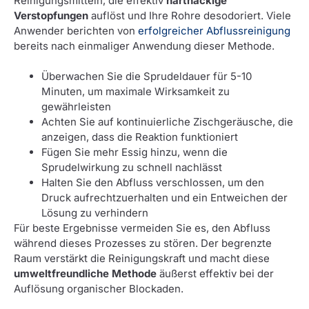
Reinigungsmitteln, die effektiv
hartnäckige
Verstopfungen
auflöst und Ihre Rohre desodoriert. Viele
Anwender berichten von
erfolgreicher Abflussreinigung
bereits nach einmaliger Anwendung dieser Methode.
Überwachen Sie die Sprudeldauer für 5-10
Minuten, um maximale Wirksamkeit zu
gewährleisten
Achten Sie auf kontinuierliche Zischgeräusche, die
anzeigen, dass die Reaktion funktioniert
Fügen Sie mehr Essig hinzu, wenn die
Sprudelwirkung zu schnell nachlässt
Halten Sie den Abfluss verschlossen, um den
Druck aufrechtzuerhalten und ein Entweichen der
Lösung zu verhindern
Für beste Ergebnisse vermeiden Sie es, den Abfluss
während dieses Prozesses zu stören. Der begrenzte
Raum verstärkt die Reinigungskraft und macht diese
umweltfreundliche Methode
äußerst effektiv bei der
Auflösung organischer Blockaden.