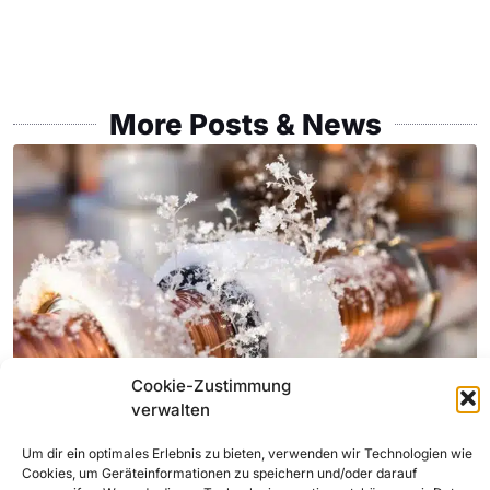
More Posts & News
Cookie-Zustimmung
verwalten
Um dir ein optimales Erlebnis zu bieten, verwenden wir Technologien wie
Cookies, um Geräteinformationen zu speichern und/oder darauf
Frostschutz für Rohre: Wie Sie Ihre