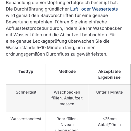
Behandlung die Verstopfung erfolgreich beseitigt hat.
Die Durchführung gründlicher
Luft- oder Wassertests
wird gemäß den Bauvorschriften für eine genaue
Bewertung empfohlen. Führen Sie eine einfache
Abflusstestprozedur durch, indem Sie Ihr Waschbecken
mit Wasser füllen und die Ablaufzeit beobachten. Für
eine genaue Leckageprüfung überwachen Sie die
Wasserstände 5-10 Minuten lang, um einen
ordnungsgemäßen Durchfluss zu gewährleisten.
Testtyp
Methode
Akzeptable
Ergebnisse
Schnelltest
Waschbecken
Unter 1 Minute
füllen, Ablaufzeit
messen
Wasserstandtest
Rohr füllen,
<25mm
Niveau
Abfall/10min
überwachen