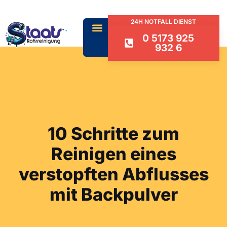
24H NOTFALL DIENST
0 5173 925
932 6
10 Schritte zum
Reinigen eines
verstopften Abflusses
mit Backpulver