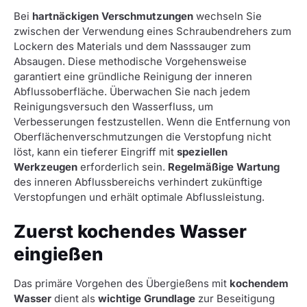
Bei
hartnäckigen Verschmutzungen
wechseln Sie
zwischen der Verwendung eines Schraubendrehers zum
Lockern des Materials und dem Nasssauger zum
Absaugen. Diese methodische Vorgehensweise
garantiert eine gründliche Reinigung der inneren
Abflussoberfläche. Überwachen Sie nach jedem
Reinigungsversuch den Wasserfluss, um
Verbesserungen festzustellen. Wenn die Entfernung von
Oberflächenverschmutzungen die Verstopfung nicht
löst, kann ein tieferer Eingriff mit
speziellen
Werkzeugen
erforderlich sein.
Regelmäßige Wartung
des inneren Abflussbereichs verhindert zukünftige
Verstopfungen und erhält optimale Abflussleistung.
Zuerst kochendes Wasser
eingießen
Das primäre Vorgehen des Übergießens mit
kochendem
Wasser
dient als
wichtige Grundlage
zur Beseitigung