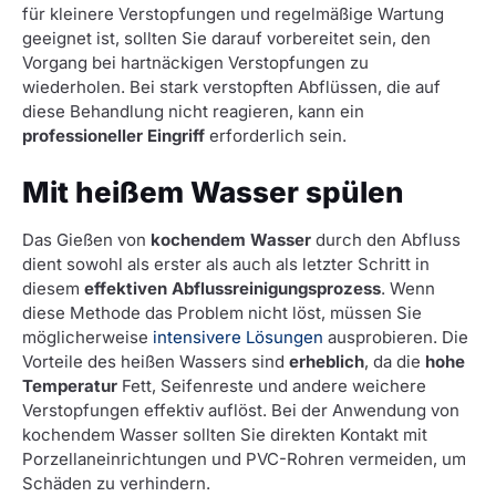
für kleinere Verstopfungen und regelmäßige Wartung
geeignet ist, sollten Sie darauf vorbereitet sein, den
Vorgang bei hartnäckigen Verstopfungen zu
wiederholen. Bei stark verstopften Abflüssen, die auf
diese Behandlung nicht reagieren, kann ein
professioneller Eingriff
erforderlich sein.
Mit heißem Wasser spülen
Das Gießen von
kochendem Wasser
durch den Abfluss
dient sowohl als erster als auch als letzter Schritt in
diesem
effektiven Abflussreinigungsprozess
. Wenn
diese Methode das Problem nicht löst, müssen Sie
möglicherweise
intensivere Lösungen
ausprobieren. Die
Vorteile des heißen Wassers sind
erheblich
, da die
hohe
Temperatur
Fett, Seifenreste und andere weichere
Verstopfungen effektiv auflöst. Bei der Anwendung von
kochendem Wasser sollten Sie direkten Kontakt mit
Porzellaneinrichtungen und PVC-Rohren vermeiden, um
Schäden zu verhindern.