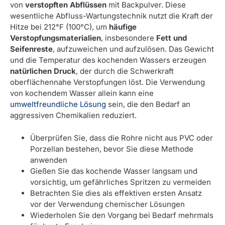
von
verstopften Abflüssen
mit Backpulver. Diese
wesentliche Abfluss-Wartungstechnik nutzt die Kraft der
Hitze bei 212°F (100°C), um
häufige
Verstopfungsmaterialien
, insbesondere
Fett und
Seifenreste
, aufzuweichen und aufzulösen. Das Gewicht
und die Temperatur des kochenden Wassers erzeugen
natürlichen Druck
, der durch die Schwerkraft
oberflächennahe Verstopfungen löst. Die Verwendung
von kochendem Wasser allein kann eine
umweltfreundliche Lösung
sein, die den Bedarf an
aggressiven Chemikalien reduziert.
Überprüfen Sie, dass die Rohre nicht aus PVC oder
Porzellan bestehen, bevor Sie diese Methode
anwenden
Gießen Sie das kochende Wasser langsam und
vorsichtig, um gefährliches Spritzen zu vermeiden
Betrachten Sie dies als effektiven ersten Ansatz
vor der Verwendung chemischer Lösungen
Wiederholen Sie den Vorgang bei Bedarf mehrmals