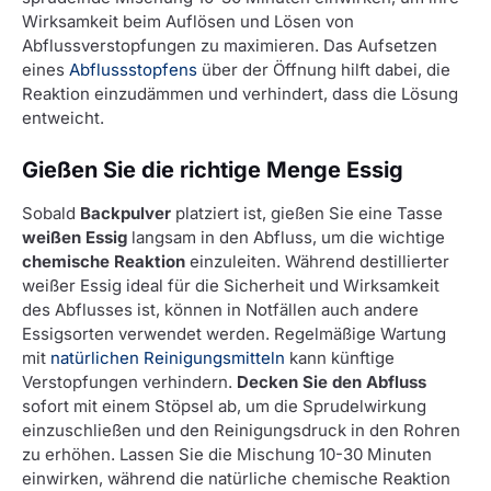
Wirksamkeit beim Auflösen und Lösen von
Abflussverstopfungen zu maximieren. Das Aufsetzen
eines
Abflussstopfens
über der Öffnung hilft dabei, die
Reaktion einzudämmen und verhindert, dass die Lösung
entweicht.
Gießen Sie die richtige Menge Essig
Sobald
Backpulver
platziert ist, gießen Sie eine Tasse
weißen Essig
langsam in den Abfluss, um die wichtige
chemische Reaktion
einzuleiten. Während destillierter
weißer Essig ideal für die Sicherheit und Wirksamkeit
des Abflusses ist, können in Notfällen auch andere
Essigsorten verwendet werden. Regelmäßige Wartung
mit
natürlichen Reinigungsmitteln
kann künftige
Verstopfungen verhindern.
Decken Sie den Abfluss
sofort mit einem Stöpsel ab, um die Sprudelwirkung
einzuschließen und den Reinigungsdruck in den Rohren
zu erhöhen. Lassen Sie die Mischung 10-30 Minuten
einwirken, während die natürliche chemische Reaktion