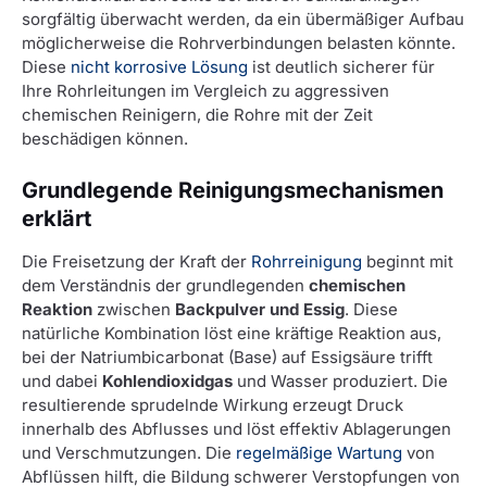
sorgfältig überwacht werden, da ein übermäßiger Aufbau
möglicherweise die Rohrverbindungen belasten könnte.
Diese
nicht korrosive Lösung
ist deutlich sicherer für
Ihre Rohrleitungen im Vergleich zu aggressiven
chemischen Reinigern, die Rohre mit der Zeit
beschädigen können.
Grundlegende Reinigungsmechanismen
erklärt
Die Freisetzung der Kraft der
Rohrreinigung
beginnt mit
dem Verständnis der grundlegenden
chemischen
Reaktion
zwischen
Backpulver und Essig
. Diese
natürliche Kombination löst eine kräftige Reaktion aus,
bei der Natriumbicarbonat (Base) auf Essigsäure trifft
und dabei
Kohlendioxidgas
und Wasser produziert. Die
resultierende sprudelnde Wirkung erzeugt Druck
innerhalb des Abflusses und löst effektiv Ablagerungen
und Verschmutzungen. Die
regelmäßige Wartung
von
Abflüssen hilft, die Bildung schwerer Verstopfungen von