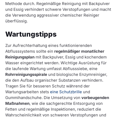
Methode durch. Regelmäßige Reinigung mit Backpulver
und Essig verhindert schwere Verstopfungen und macht
die Verwendung aggressiver chemischer Reiniger
überflüssig.
Wartungstipps
Zur Aufrechterhaltung eines funktionierenden
Abflusssystems sollte ein
regelmäßiger monatlicher
Reinigungsplan
mit Backpulver, Essig und kochendem
Wasser eingerichtet werden. Wichtige Ausrüstung für
die laufende Wartung umfasst Abflusssiebe, eine
Rohrreinigungsspirale
und biologische Enzymreiniger,
die den Aufbau organischer Substanzen verhindern.
Tragen Sie für besseren Schutz während der
Wartungsarbeiten stets
eine Schutzbrille
und
Gummihandschuhe. Die Umsetzung von
vorbeugenden
Maßnahmen
, wie die sachgerechte Entsorgung von
Fetten und regelmäßige Inspektionen, reduziert die
Wahrscheinlichkeit von schweren Verstopfungen und