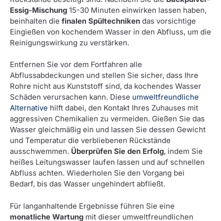
Essig-Mischung
15-30 Minuten einwirken lassen haben,
beinhalten die
finalen Spültechniken
das vorsichtige
Eingießen von kochendem Wasser in den Abfluss, um die
Reinigungswirkung zu verstärken.
Entfernen Sie vor dem Fortfahren alle
Abflussabdeckungen und stellen Sie sicher, dass Ihre
Rohre nicht aus Kunststoff sind, da kochendes Wasser
Schäden verursachen kann. Diese
umweltfreundliche
Alternative
hilft dabei, den Kontakt Ihres Zuhauses mit
aggressiven Chemikalien zu vermeiden. Gießen Sie das
Wasser gleichmäßig ein und lassen Sie dessen Gewicht
und Temperatur die verbliebenen Rückstände
ausschwemmen.
Überprüfen Sie den Erfolg
, indem Sie
heißes Leitungswasser laufen lassen und auf schnellen
Abfluss achten. Wiederholen Sie den Vorgang bei
Bedarf, bis das Wasser ungehindert abfließt.
Für langanhaltende Ergebnisse führen Sie eine
monatliche Wartung
mit dieser umweltfreundlichen