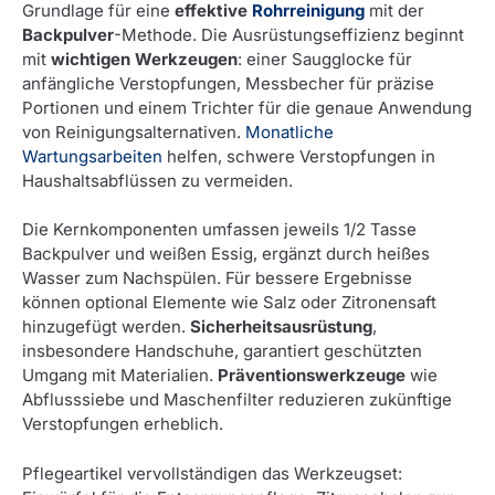
Grundlage für eine
effektive
Rohrreinigung
mit der
Backpulver
-Methode. Die Ausrüstungseffizienz beginnt
mit
wichtigen Werkzeugen
: einer Saugglocke für
anfängliche Verstopfungen, Messbecher für präzise
Portionen und einem Trichter für die genaue Anwendung
von Reinigungsalternativen.
Monatliche
Wartungsarbeiten
helfen, schwere Verstopfungen in
Haushaltsabflüssen zu vermeiden.
Die Kernkomponenten umfassen jeweils 1/2 Tasse
Backpulver und weißen Essig, ergänzt durch heißes
Wasser zum Nachspülen. Für bessere Ergebnisse
können optional Elemente wie Salz oder Zitronensaft
hinzugefügt werden.
Sicherheitsausrüstung
,
insbesondere Handschuhe, garantiert geschützten
Umgang mit Materialien.
Präventionswerkzeuge
wie
Abflusssiebe und Maschenfilter reduzieren zukünftige
Verstopfungen erheblich.
Pflegeartikel vervollständigen das Werkzeugset: