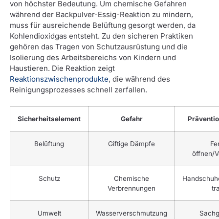
von höchster Bedeutung. Um chemische Gefahren
während der Backpulver-Essig-Reaktion zu mindern,
muss für ausreichende Belüftung gesorgt werden, da
Kohlendioxidgas entsteht. Zu den sicheren Praktiken
gehören das Tragen von Schutzausrüstung und die
Isolierung des Arbeitsbereichs von Kindern und
Haustieren. Die Reaktion zeigt
Reaktionszwischenprodukte
, die während des
Reinigungsprozesses schnell zerfallen.
Sicherheitselement
Gefahr
Präventi
Belüftung
Giftige Dämpfe
Fe
öffnen/V
Schutz
Chemische
Handschuhe
Verbrennungen
tr
Umwelt
Wasserverschmutzung
Sachg