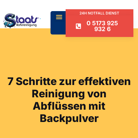
24H NOTFALL DIENST
0 5173 925
932 6
7 Schritte zur effektiven
Reinigung von
Abflüssen mit
Backpulver