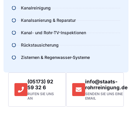
Kanalreinigung
Kanalsanierung & Reparatur
Kanal- und Rohr-TV-Inspektionen
Rückstausicherung
Zisternen & Regenwasser-Systeme
(05173) 92
info@staats-
59 32 6
rohrreinigung.de
RUFEN SIE UNS
SENDEN SIE UNS EINE
AN
EMAIL