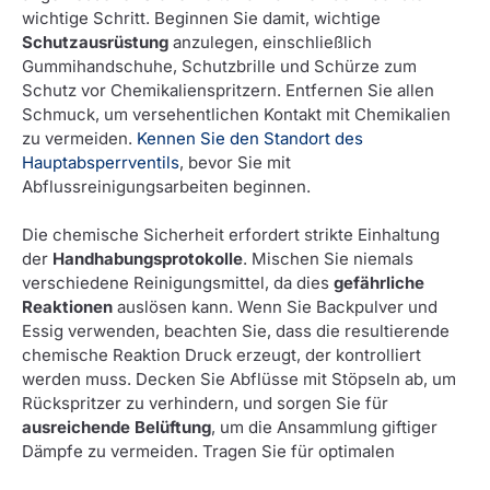
wichtige Schritt. Beginnen Sie damit, wichtige
Schutzausrüstung
anzulegen, einschließlich
Gummihandschuhe, Schutzbrille und Schürze zum
Schutz vor Chemikalienspritzern. Entfernen Sie allen
Schmuck, um versehentlichen Kontakt mit Chemikalien
zu vermeiden.
Kennen Sie den Standort des
Hauptabsperrventils
, bevor Sie mit
Abflussreinigungsarbeiten beginnen.
Die chemische Sicherheit erfordert strikte Einhaltung
der
Handhabungsprotokolle
. Mischen Sie niemals
verschiedene Reinigungsmittel, da dies
gefährliche
Reaktionen
auslösen kann. Wenn Sie Backpulver und
Essig verwenden, beachten Sie, dass die resultierende
chemische Reaktion Druck erzeugt, der kontrolliert
werden muss. Decken Sie Abflüsse mit Stöpseln ab, um
Rückspritzer zu verhindern, und sorgen Sie für
ausreichende Belüftung
, um die Ansammlung giftiger
Dämpfe zu vermeiden. Tragen Sie für optimalen