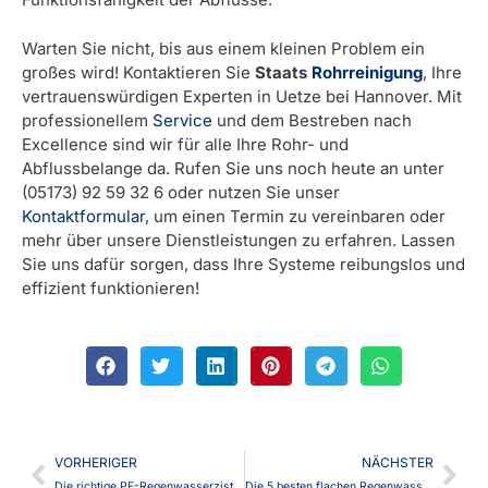
Warten Sie nicht, bis aus einem kleinen Problem ein
großes wird! Kontaktieren Sie
Staats
Rohrreinigung
, Ihre
vertrauenswürdigen Experten in Uetze bei Hannover. Mit
professionellem
Service
und dem Bestreben nach
Excellence sind wir für alle Ihre Rohr- und
Abflussbelange da. Rufen Sie uns noch heute an unter
(05173) 92 59 32 6 oder nutzen Sie unser
Kontaktformular
, um einen Termin zu vereinbaren oder
mehr über unsere Dienstleistungen zu erfahren. Lassen
Sie uns dafür sorgen, dass Ihre Systeme reibungslos und
effizient funktionieren!
VORHERIGER
NÄCHSTER
Die richtige PE-Regenwasserzisterne für Ihr Zuhause auswählen
Die 5 besten flachen Regenwassertanks: 10.000 Liter Fassungsvermögen im Vergleich