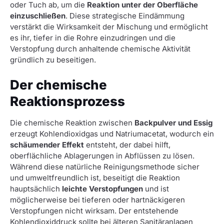
oder Tuch ab, um die
Reaktion unter der Oberfläche
einzuschließen
. Diese strategische Eindämmung
verstärkt die Wirksamkeit der Mischung und ermöglicht
es ihr, tiefer in die Rohre einzudringen und die
Verstopfung durch anhaltende chemische Aktivität
gründlich zu beseitigen.
Der chemische
Reaktionsprozess
Die chemische Reaktion zwischen
Backpulver und Essig
erzeugt Kohlendioxidgas und Natriumacetat, wodurch ein
schäumender Effekt
entsteht, der dabei hilft,
oberflächliche Ablagerungen in Abflüssen zu lösen.
Während diese natürliche Reinigungsmethode sicher
und umweltfreundlich ist, beseitigt die Reaktion
hauptsächlich
leichte Verstopfungen
und ist
möglicherweise bei tieferen oder hartnäckigeren
Verstopfungen nicht wirksam. Der entstehende
Kohlendioxiddruck sollte bei älteren Sanitäranlagen