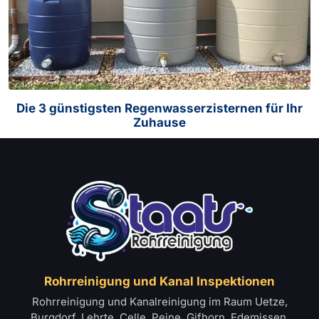
Die 3 günstigsten Regenwasserzisternen für Ihr
Zuhause
Rohrreinigung und Kanal Inspektionen
Rohrreinigung und Kanalreinigung im Raum Uetze,
Burgdorf, Lehrte, Celle, Peine, Gifhorn, Edemissen,