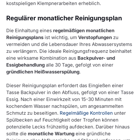
kostspieligen Klempnerarbeiten erheblich.
Regulärer monatlicher Reinigungsplan
Die Einhaltung eines
regelmäßigen monatlichen
Reinigungsplans
ist wichtig, um
Verstopfungen
zu
vermeiden und die Lebensdauer Ihres Abwassersystems
zu verlängern. Die ideale Reinigungsfrequenz beinhaltet
eine wirksame Kombination aus
Backpulver- und
Essigbehandlung
alle 30 Tage, gefolgt von einer
gründlichen Heißwasserspülung
.
Dieser Reinigungsplan erfordert das Eingießen einer
Tasse Backpulver in den Abfluss, gefolgt von einer Tasse
Essig. Nach einer Einwirkzeit von 15-30 Minuten mit
kochendem Wasser nachspülen, um angesammelten
Schmutz zu beseitigen.
Regelmäßige Kontrollen
unter
Spülbecken auf Feuchtigkeit oder Tropfen können
potenzielle Lecks frühzeitig aufdecken. Darüber hinaus
sollte die
monatliche Wartung
eine gründliche