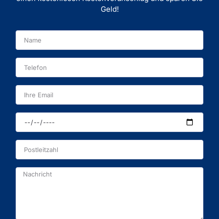
Geld!