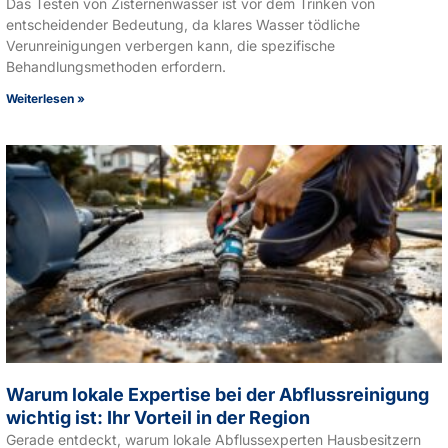
Das Testen von Zisternenwasser ist vor dem Trinken von
entscheidender Bedeutung, da klares Wasser tödliche
Verunreinigungen verbergen kann, die spezifische
Behandlungsmethoden erfordern.
Weiterlesen »
Warum lokale Expertise bei der Abflussreinigung
wichtig ist: Ihr Vorteil in der Region
Gerade entdeckt, warum lokale Abflussexperten Hausbesitzern