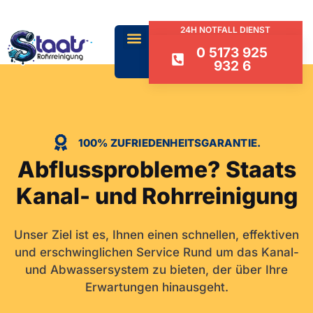
24H NOTFALL DIENST
0 5173 925
932 6
100% ZUFRIEDENHEITSGARANTIE.
Abflussprobleme? Staats
Kanal- und Rohrreinigung
Unser Ziel ist es, Ihnen einen schnellen, effektiven
und erschwinglichen Service Rund um das Kanal-
und Abwassersystem zu bieten, der über Ihre
Erwartungen hinausgeht.