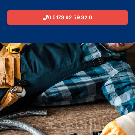
0 5173 92 59 32 6