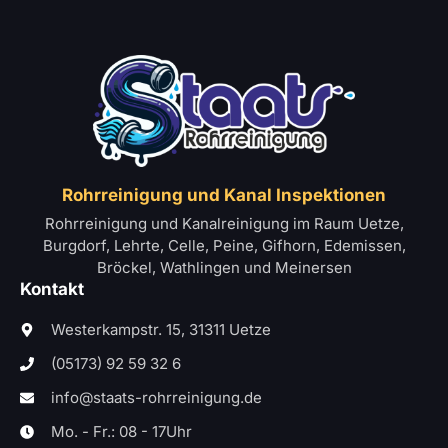
Rohrreinigung und Kanal Inspektionen
Rohrreinigung und Kanalreinigung im Raum Uetze,
Burgdorf, Lehrte, Celle, Peine, Gifhorn, Edemissen,
Bröckel, Wathlingen und Meinersen
Kontakt
Westerkampstr. 15, 31311 Uetze
(05173) 92 59 32 6
info@staats-rohrreinigung.de
Mo. - Fr.: 08 - 17Uhr