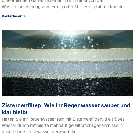
unterirdischen Gartenzisternen Ihre Träume von der
Wasserspeicherung zum Erfolg oder Misserfolg führen könnte.
Weiterlesen »
Zisternenfiltер: Wie Ihr Regenwasser sauber und
klar bleibt
Halten Sie Ihr Regenwasser rein mit Zisternenfiltren, die trübes
Wasser durch raffinierte mehrstufige Filtrationsgeheimnisse in
kristallklares Trinkwasser verwandeln.