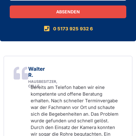
ABSENDEN
Alternative:
0 5173 925 932 6
Walter
R.
HAUSBESITZER,
CELLE
Bereits am Telefon haben wir eine
kompetente und offene Beratung
erhalten. Nach schneller Terminvergabe
war der Fachmann vor Ort und schaute
sich die Begebenheiten an. Das Problem
wurde gefunden und schnell gelöst.
Durch den Einsatz der Kamera konnten
wir sogar die Rohre begutachten. Ein