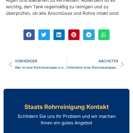
Algen und Bakterien zu vermeiden. Außerdem ist es
wichtig, den Tank regelmäßig zu reinigen und zu
überprüfen, ob alle Anschlüsse und Rohre intakt sind.
VORHERIGER
NÄCHSTER
Was ist eine Rückstauklappe in einem Kanalisationsschacht?
Installation einer Rückstauklappe in Ihrem Abwassersystem: eine Schritt-für-Schritt-Anleitung
Staats Rohrreinigung Kontakt
Schildern Sie uns Ihr Problem und wir machen
Ihnen ein gutes Angebot