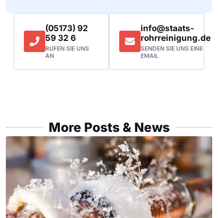
(05173) 92
info@staats-
59 32 6
rohrreinigung.de
RUFEN SIE UNS
SENDEN SIE UNS EINE
AN
EMAIL
More Posts & News