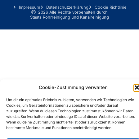
Impressum
Datenschutzerklärung
Cookie Richtlinie
2026 Alle Rechte vorbehalten durch
Staats Rohrreinigung und Kanalreinigung
Cookie-Zustimmung verwalten
Um dir ein optimales Erlebnis zu bieten, verwenden wir Technologien wie
Cookies, um Geräteinformationen zu speichern und/oder darauf
zuzugreifen. Wenn du diesen Technologien zustimmst, können wir Daten
wie das Surfverhalten oder eindeutige IDs auf dieser Website verarbeiten.
Wenn du deine Zustimmung nicht erteilst oder zurückziehst, können
bestimmte Merkmale und Funktionen beeinträchtigt werden.