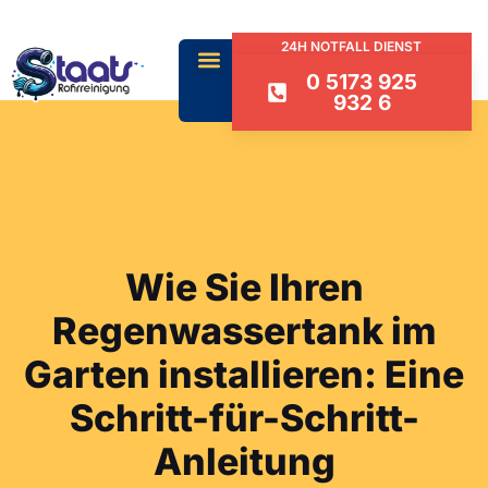
24H NOTFALL DIENST
0 5173 925
932 6
Wie Sie Ihren
Regenwassertank im
Garten installieren: Eine
Schritt-für-Schritt-
Anleitung