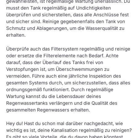
gewährleisten, ist regelmäßige Wartung unerlässlich. Du
musst den Tank regelmäßig auf Undichtigkeiten
überprüfen und sicherstellen, dass alle Anschlüsse fest
und sicher sind. Reinige gegebenenfalls den Tank von
Schmutz und Ablagerungen, um die Wasserqualität zu
erhalten.
Überprüfe auch das Filtersystem regelmäßig und reinige
oder ersetze die Filterelemente nach Bedarf. Achte
darauf, dass der Überlauf des Tanks frei von
Verstopfungen ist, um Überschwemmungen zu
vermeiden. Führe auch eine jährliche Inspektion des
gesamten Systems durch, um sicherzustellen, dass alles
ordnungsgemäß funktioniert. Durch regelmäßige
Wartung kannst du die Lebensdauer deines
Regenwassertanks verlängern und die Qualität des
gesammelten Regenwassers erhalten.
Hey du! Hast du schon mal darüber nachgedacht, wie
wichtig es ist, deine Kanalisation regelmäßig zu reinigen?
Es gibt so viele Vorteile, die du davon haben könntest.