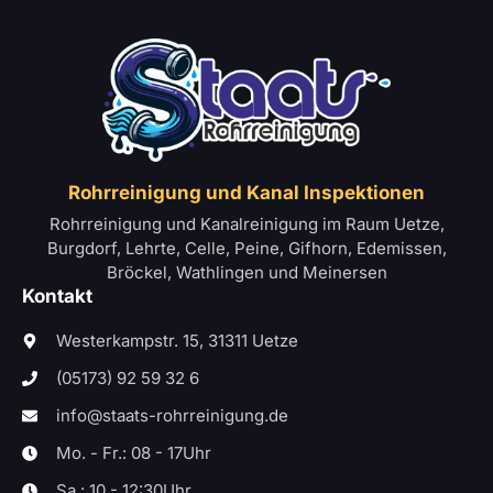
Rohrreinigung und Kanal Inspektionen
Rohrreinigung und Kanalreinigung im Raum Uetze,
Burgdorf, Lehrte, Celle, Peine, Gifhorn, Edemissen,
Bröckel, Wathlingen und Meinersen
Kontakt
Westerkampstr. 15, 31311 Uetze
(05173) 92 59 32 6
info@staats-rohrreinigung.de
Mo. - Fr.: 08 - 17Uhr
Sa.: 10 - 12:30Uhr