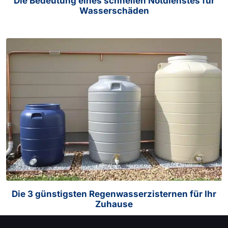
Die Bedeutung eines schnellen Notdienstes für
Wasserschäden
Die 3 günstigsten Regenwasserzisternen für Ihr
Zuhause