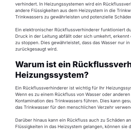
verhindert. In Heizungssystemen wird ein Rückflussve
andere Flüssigkeiten aus dem Heizsystem in die Trinkwa
Trinkwassers zu gewährleisten und potenzielle Schäde
Ein elektronischer Rückflussverhinderer funktioniert 
Druck in der Leitung abfällt oder sich umkehrt, erkennt
zu stoppen. Dies gewährleistet, dass das Wasser nur in
zurückgesaugt wird.
Warum ist ein Rückflussverhi
Heizungssystem?
Ein Rückflussverhinderer ist wichtig für Ihr Heizungss
Wenn es zu einem Rückfluss von Wasser oder anderen F
Kontamination des Trinkwassers führen. Dies kann ge
das Trinkwasser für den menschlichen Verzehr verwend
Darüber hinaus kann ein Rückfluss auch zu Schäden a
Flüssigkeiten in das Heizsystem gelangen, können sie