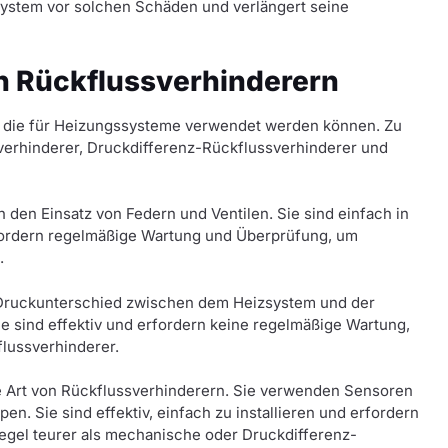
system vor solchen Schäden und verlängert seine
n Rückflussverhinderern
, die für Heizungssysteme verwendet werden können. Zu
erhinderer, Druckdifferenz-Rückflussverhinderer und
den Einsatz von Federn und Ventilen. Sie sind einfach in
erfordern regelmäßige Wartung und Überprüfung, um
.
Druckunterschied zwischen dem Heizsystem und der
e sind effektiv und erfordern keine regelmäßige Wartung,
flussverhinderer.
e Art von Rückflussverhinderern. Sie verwenden Sensoren
n. Sie sind effektiv, einfach zu installieren und erfordern
Regel teurer als mechanische oder Druckdifferenz-