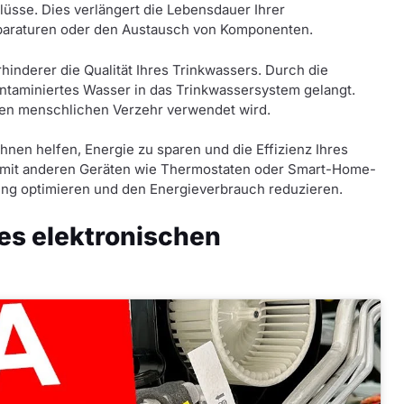
üsse. Dies verlängert die Lebensdauer Ihrer
Reparaturen oder den Austausch von Komponenten.
hinderer die Qualität Ihres Trinkwassers. Durch die
ntaminiertes Wasser in das Trinkwassersystem gelangt.
 den menschlichen Verzehr verwendet wird.
hnen helfen, Energie zu sparen und die Effizienz Ihres
n mit anderen Geräten wie Thermostaten oder Smart-Home-
ung optimieren und den Energieverbrauch reduzieren.
nes elektronischen