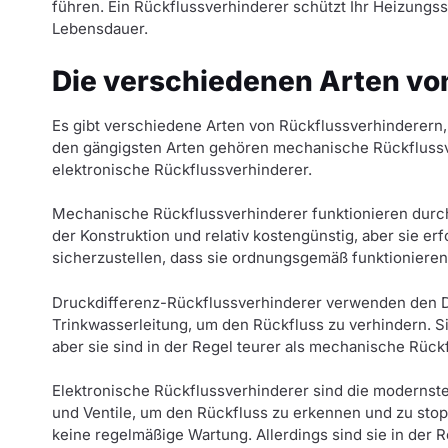
führen. Ein Rückflussverhinderer schützt Ihr Heizungs
Lebensdauer.
Die verschiedenen Arten vo
Es gibt verschiedene Arten von Rückflussverhinderern
den gängigsten Arten gehören mechanische Rückflussv
elektronische Rückflussverhinderer.
Mechanische Rückflussverhinderer funktionieren durch 
der Konstruktion und relativ kostengünstig, aber sie 
sicherzustellen, dass sie ordnungsgemäß funktionieren
Druckdifferenz-Rückflussverhinderer verwenden den 
Trinkwasserleitung, um den Rückfluss zu verhindern. Si
aber sie sind in der Regel teurer als mechanische Rück
Elektronische Rückflussverhinderer sind die modernst
und Ventile, um den Rückfluss zu erkennen und zu stoppe
keine regelmäßige Wartung. Allerdings sind sie in der 