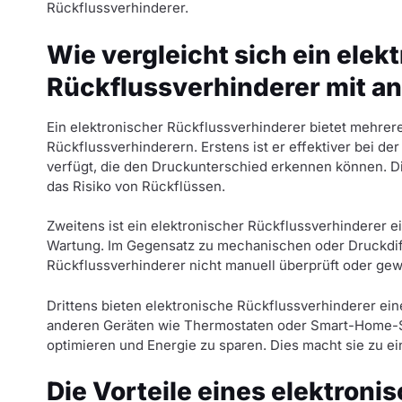
Rückflussverhinderer.
Wie vergleicht sich ein elek
Rückflussverhinderer mit a
Ein elektronischer Rückflussverhinderer bietet mehrere
Rückflussverhinderern. Erstens ist er effektiver bei d
verfügt, die den Druckunterschied erkennen können. Di
das Risiko von Rückflüssen.
Zweitens ist ein elektronischer Rückflussverhinderer ei
Wartung. Im Gegensatz zu mechanischen oder Druckdi
Rückflussverhinderer nicht manuell überprüft oder gewa
Drittens bieten elektronische Rückflussverhinderer ein
anderen Geräten wie Thermostaten oder Smart-Home-S
optimieren und Energie zu sparen. Dies macht sie zu e
Die Vorteile eines elektron