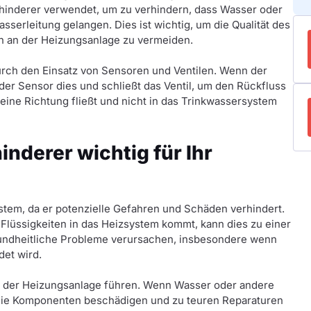
rhinderer verwendet, um zu verhindern, dass Wasser oder
sserleitung gelangen. Dies ist wichtig, um die Qualität des
n an der Heizungsanlage zu vermeiden.
durch den Einsatz von Sensoren und Ventilen. Wenn der
 der Sensor dies und schließt das Ventil, um den Rückfluss
 eine Richtung fließt und nicht in das Trinkwassersystem
nderer wichtig für Ihr
ystem, da er potenzielle Gefahren und Schäden verhindert.
lüssigkeiten in das Heizsystem kommt, kann dies zu einer
sundheitliche Probleme verursachen, insbesondere wenn
et wird.
n der Heizungsanlage führen. Wenn Wasser oder andere
 die Komponenten beschädigen und zu teuren Reparaturen