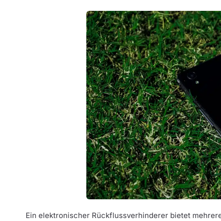
Ein elektronischer Rückflussverhinderer bietet mehrere 