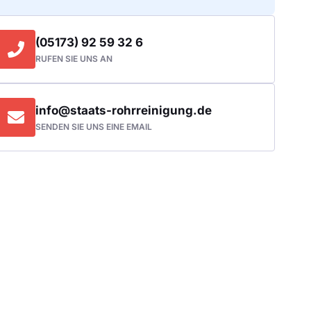
(05173) 92 59 32 6
RUFEN SIE UNS AN
info@staats-rohrreinigung.de
SENDEN SIE UNS EINE EMAIL