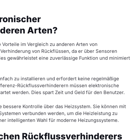
tronischer
nderen Arten?
 Vorteile im Vergleich zu anderen Arten von
er Verhinderung von Rückflüssen, da er über Sensoren
es gewährleistet eine zuverlässige Funktion und minimiert
nfach zu installieren und erfordert keine regelmäßige
fferenz-Rückflussverhinderern müssen elektronische
rtet werden. Dies spart Zeit und Geld für den Benutzer.
e bessere Kontrolle über das Heizsystem. Sie können mit
ystemen verbunden werden, um die Heizleistung zu
iner intelligenten Wahl für moderne Heizungssysteme.
ischen Rückflussverhinderers