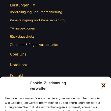
Leistungen
Rohrreinigung und Rohrsanierung
Kanalreinigung und Kanalsanierung
TV-Inspektionen
Rückstauschutz
Zisternen & Regenwassertanks
Über Uns
Notdienst
Kontakt
Cookie-Zustimmung
verwalten
Um dir ein optimales Erlebnis zu bieten, verwenden wir Technologien
wie Cookies, um Geräteinformationen zu speichern und/oder darauf
zuzugreifen. Wenn du diesen Technologien zustimmst, können wir