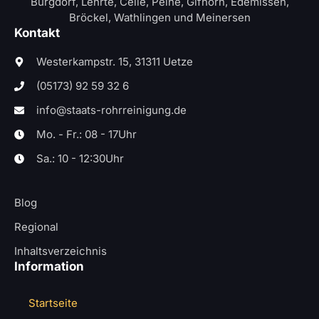
Burgdorf, Lehrte, Celle, Peine, Gifhorn, Edemissen,
Bröckel, Wathlingen und Meinersen
Kontakt
Westerkampstr. 15, 31311 Uetze
(05173) 92 59 32 6
info@staats-rohrreinigung.de
Mo. - Fr.: 08 - 17Uhr
Sa.: 10 - 12:30Uhr
Blog
Regional
Inhaltsverzeichnis
Information
Startseite