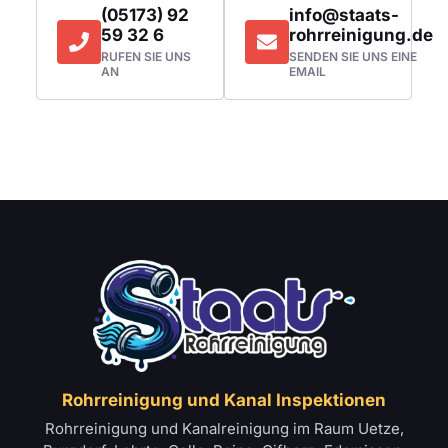
(05173) 92
info@staats-
59 32 6
rohrreinigung.de
RUFEN SIE UNS
SENDEN SIE UNS EINE
AN
EMAIL
Rohrreinigung und Kanal Inspektionen
Rohrreinigung und Kanalreinigung im Raum Uetze,