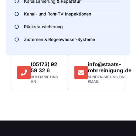
Kanalsanierung & Reparatur
Kanal- und Rohr-TV-Inspektionen
Rückstausicherung
Zisternen & Regenwasser-Systeme
(05173) 92
info@staats-
59 32 6
rohrreinigung.de
RUFEN SIE UNS
SENDEN SIE UNS EINE
AN
EMAIL