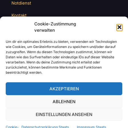
Notdienst
Kontakt
Cookie-Zustimmung
verwalten
Um dir ein optimales Erlebnis zu bieten, verwenden wir Technologien
wie Cookies, um Geräteinformationen zu speichern und/oder darauf
zuzugreifen. Wenn du diesen Technologien zustimmst, können wir
Daten wie das Surfverhalten oder eindeutige IDs auf dieser Website
verarbeiten. Wenn du deine Zustimmung nicht erteilst oder
zurückziehst, können bestimmte Merkmale und Funktionen
beeinträchtigt werden.
AKZEPTIEREN
ABLEHNEN
EINSTELLUNGEN ANSEHEN
Cookie-
Datenschutzerklärung Staats
Impressum Staats
Impressum
Datenschutzerklärung
Cookie Richtlinie