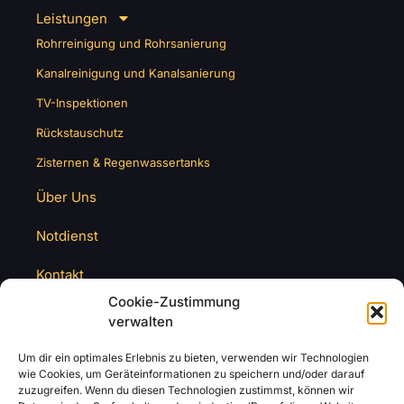
Leistungen
Rohrreinigung und Rohrsanierung
Kanalreinigung und Kanalsanierung
TV-Inspektionen
Rückstauschutz
Zisternen & Regenwassertanks
Über Uns
Notdienst
Kontakt
Cookie-Zustimmung
verwalten
Um dir ein optimales Erlebnis zu bieten, verwenden wir Technologien
wie Cookies, um Geräteinformationen zu speichern und/oder darauf
zuzugreifen. Wenn du diesen Technologien zustimmst, können wir