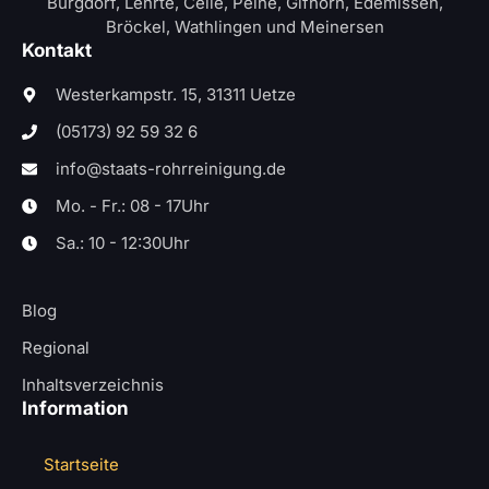
Burgdorf, Lehrte, Celle, Peine, Gifhorn, Edemissen,
Bröckel, Wathlingen und Meinersen
Kontakt
Westerkampstr. 15, 31311 Uetze
(05173) 92 59 32 6
info@staats-rohrreinigung.de
Mo. - Fr.: 08 - 17Uhr
Sa.: 10 - 12:30Uhr
Blog
Regional
Inhaltsverzeichnis
Information
Startseite