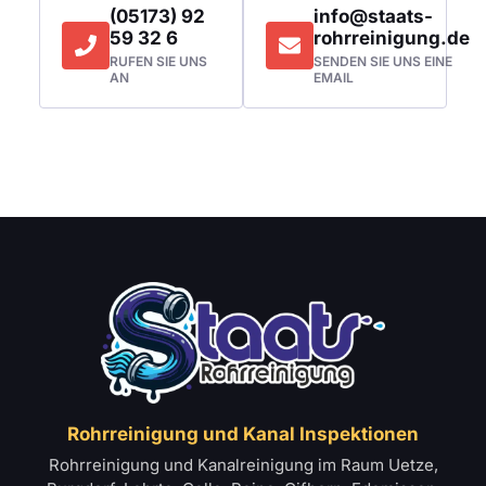
(05173) 92
info@staats-
59 32 6
rohrreinigung.de
RUFEN SIE UNS
SENDEN SIE UNS EINE
AN
EMAIL
Rohrreinigung und Kanal Inspektionen
Rohrreinigung und Kanalreinigung im Raum Uetze,