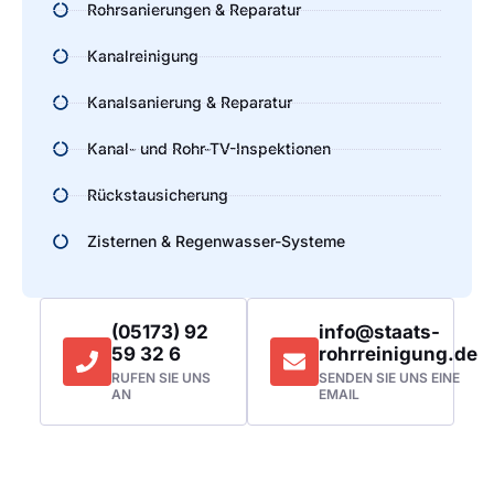
Rohrsanierungen & Reparatur
Kanalreinigung
Kanalsanierung & Reparatur
Kanal- und Rohr-TV-Inspektionen
Rückstausicherung
Zisternen & Regenwasser-Systeme
(05173) 92
info@staats-
59 32 6
rohrreinigung.de
RUFEN SIE UNS
SENDEN SIE UNS EINE
AN
EMAIL