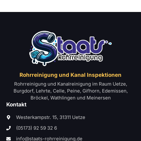
Rohrreinigung und Kanal Inspektionen
Rohrreinigung und Kanalreinigung im Raum Uetze,
Burgdorf, Lehrte, Celle, Peine, Gifhorn, Edemissen,
Bröckel, Wathlingen und Meinersen
Kontakt
Westerkampstr. 15, 31311 Uetze
(05173) 92 59 32 6
info@staats-rohrreinigung.de