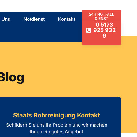
24H NOTFALL
 Uns
Notdienst
Kontakt
DIENST
0 5173
925 932
6
Blog
Staats Rohrreinigung Kontakt
Schildern Sie uns Ihr Problem und wir machen
Ihnen ein gutes Angebot