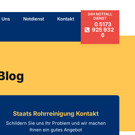
24H NOTFALL
 Uns
Notdienst
Kontakt
DIENST
0 5173
925 932
6
Blog
Staats Rohrreinigung Kontakt
Schildern Sie uns Ihr Problem und wir machen
Ihnen ein gutes Angebot