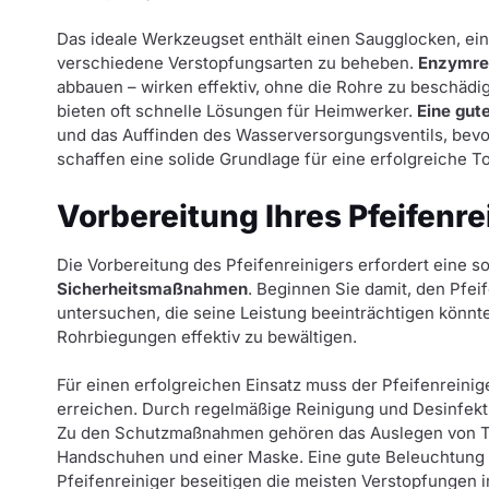
Das ideale Werkzeugset enthält einen Saugglocken, ei
verschiedene Verstopfungsarten zu beheben.
Enzymre
abbauen – wirken effektiv, ohne die Rohre zu beschädig
bieten oft schnelle Lösungen für Heimwerker.
Eine gut
und das Auffinden des Wasserversorgungsventils, bevo
schaffen eine solide Grundlage für eine erfolgreiche To
Vorbereitung Ihres Pfeifenre
Die Vorbereitung des Pfeifenreinigers erfordert eine s
Sicherheitsmaßnahmen
. Beginnen Sie damit, den Pfe
untersuchen, die seine Leistung beeinträchtigen könnt
Rohrbiegungen effektiv zu bewältigen.
Für einen erfolgreichen Einsatz muss der Pfeifenreini
erreichen. Durch regelmäßige Reinigung und Desinfekt
Zu den Schutzmaßnahmen gehören das Auslegen von Tü
Handschuhen und einer Maske. Eine gute Beleuchtung 
Pfeifenreiniger beseitigen die meisten Verstopfungen i