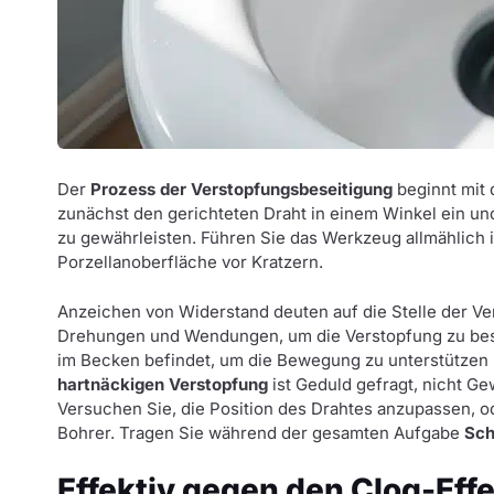
Der
Prozess der Verstopfungsbeseitigung
beginnt mit
zunächst den gerichteten Draht in einem Winkel ein un
zu gewährleisten. Führen Sie das Werkzeug allmählich i
Porzellanoberfläche vor Kratzern.
Anzeichen von Widerstand deuten auf die Stelle der Ve
Drehungen und Wendungen, um die Verstopfung zu bese
im Becken befindet, um die Bewegung zu unterstützen un
hartnäckigen Verstopfung
ist Geduld gefragt, nicht Ge
Versuchen Sie, die Position des Drahtes anzupassen, o
Bohrer. Tragen Sie während der gesamten Aufgabe
Sch
Effektiv gegen den Clog-Eff