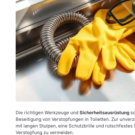
Die richtigen Werkzeuge und
Sicherheitsausrüstung
so
Beseitigung von Verstopfungen in Toiletten. Zur unver
mit langen Stulpen, eine Schutzbrille und rutschfeste
Verstopfung zu vermeiden.