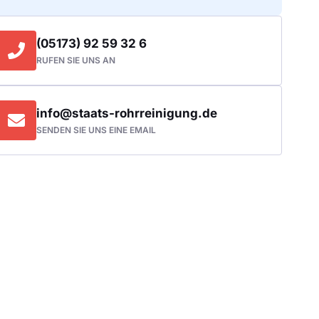
(05173) 92 59 32 6
RUFEN SIE UNS AN
info@staats-rohrreinigung.de
SENDEN SIE UNS EINE EMAIL