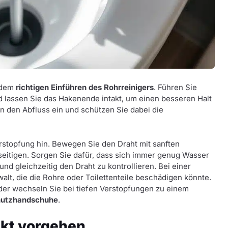
 dem
richtigen Einführen des Rohrreinigers
. Führen Sie
d lassen Sie das Hakenende intakt, um einen besseren Halt
n den Abfluss ein und schützen Sie dabei die
rstopfung hin. Bewegen Sie den Draht mit sanften
itigen. Sorgen Sie dafür, dass sich immer genug Wasser
d gleichzeitig den Draht zu kontrollieren. Bei einer
walt, die die Rohre oder Toilettenteile beschädigen könnte.
der wechseln Sie bei tiefen Verstopfungen zu einem
utzhandschuhe
.
ekt vorgehen