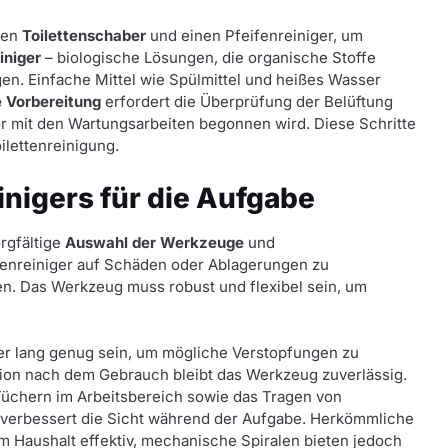
nen
Toilettenschaber
und einen Pfeifenreiniger, um
iniger
– biologische Lösungen, die organische Stoffe
en. Einfache Mittel wie Spülmittel und heißes Wasser
e Vorbereitung
erfordert die Überprüfung der Belüftung
r mit den Wartungsarbeiten begonnen wird. Diese Schritte
ilettenreinigung.
inigers für die Aufgabe
orgfältige
Auswahl der Werkzeuge
und
ifenreiniger auf Schäden oder Ablagerungen zu
en. Das Werkzeug muss robust und flexibel sein, um
ger lang genug sein, um mögliche Verstopfungen zu
ion nach dem Gebrauch bleibt das Werkzeug zuverlässig.
chern im Arbeitsbereich sowie das Tragen von
verbessert die Sicht während der Aufgabe. Herkömmliche
m Haushalt effektiv, mechanische Spiralen bieten jedoch