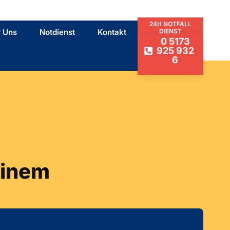
24H NOTFALL
 Uns
Notdienst
Kontakt
DIENST
0 5173
925 932
6
 einem