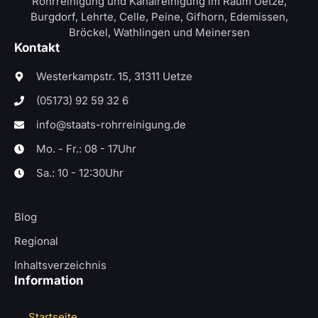
Rohrreinigung und Kanalreinigung im Raum Uetze,
Burgdorf, Lehrte, Celle, Peine, Gifhorn, Edemissen,
Bröckel, Wathlingen und Meinersen
Kontakt
Westerkampstr. 15, 31311 Uetze
(05173) 92 59 32 6
info@staats-rohrreinigung.de
Mo. - Fr.: 08 - 17Uhr
Sa.: 10 - 12:30Uhr
Blog
Regional
Inhaltsverzeichnis
Information
Startseite