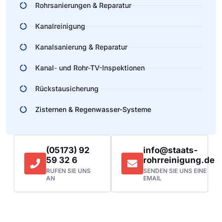
Rohrsanierungen & Reparatur
Kanalreinigung
Kanalsanierung & Reparatur
Kanal- und Rohr-TV-Inspektionen
Rückstausicherung
Zisternen & Regenwasser-Systeme
(05173) 92
info@staats-
59 32 6
rohrreinigung.de
RUFEN SIE UNS
SENDEN SIE UNS EINE
AN
EMAIL