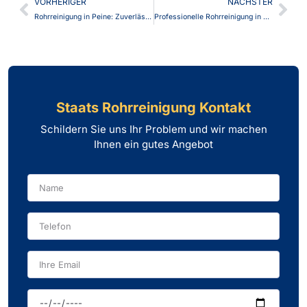
VORHERIGER
NÄCHSTER
Rohrreinigung in Peine: Zuverlässige & Innovative TV-Inspektion | Staats Rohrreinigung
Professionelle Rohrreinigung in Peine – Zuverlässig & Nachhaltig | Staats Rohrreinigung
Staats Rohrreinigung Kontakt
Schildern Sie uns Ihr Problem und wir machen
Ihnen ein gutes Angebot