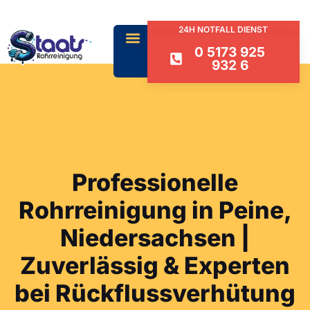
24H NOTFALL DIENST
0 5173 925
932 6
Professionelle
Rohrreinigung in Peine,
Niedersachsen |
Zuverlässig & Experten
bei Rückflussverhütung