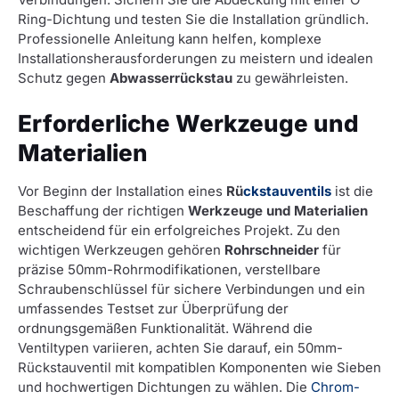
Ring-Dichtung und testen Sie die Installation gründlich.
Professionelle Anleitung kann helfen, komplexe
Installationsherausforderungen zu meistern und idealen
Schutz gegen
Abwasserrückstau
zu gewährleisten.
Erforderliche Werkzeuge und
Materialien
Vor Beginn der Installation eines
Rü
ckstauventils
ist die
Beschaffung der richtigen
Werkzeuge und Materialien
entscheidend für ein erfolgreiches Projekt. Zu den
wichtigen Werkzeugen gehören
Rohrschneider
für
präzise 50mm-Rohrmodifikationen, verstellbare
Schraubenschlüssel für sichere Verbindungen und ein
umfassendes Testset zur Überprüfung der
ordnungsgemäßen Funktionalität. Während die
Ventiltypen variieren, achten Sie darauf, ein 50mm-
Rückstauventil mit kompatiblen Komponenten wie Sieben
und hochwertigen Dichtungen zu wählen. Die
Chrom-