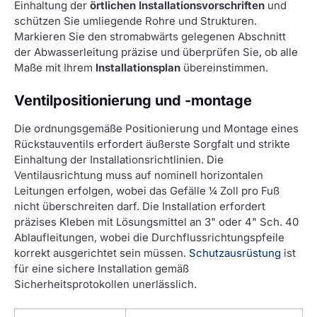
Einhaltung der
örtlichen Installationsvorschriften
und
schützen Sie umliegende Rohre und Strukturen.
Markieren Sie den stromabwärts gelegenen Abschnitt
der Abwasserleitung präzise und überprüfen Sie, ob alle
Maße mit Ihrem
Installationsplan
übereinstimmen.
Ventilpositionierung und -montage
Die ordnungsgemäße Positionierung und Montage eines
Rückstauventils erfordert äußerste Sorgfalt und strikte
Einhaltung der Installationsrichtlinien. Die
Ventilausrichtung muss auf nominell horizontalen
Leitungen erfolgen, wobei das Gefälle ¼ Zoll pro Fuß
nicht überschreiten darf. Die Installation erfordert
präzises Kleben mit Lösungsmittel an 3" oder 4" Sch. 40
Ablaufleitungen, wobei die Durchflussrichtungspfeile
korrekt ausgerichtet sein müssen.
Schutzausrüstung
ist
für eine sichere Installation gemäß
Sicherheitsprotokollen unerlässlich.