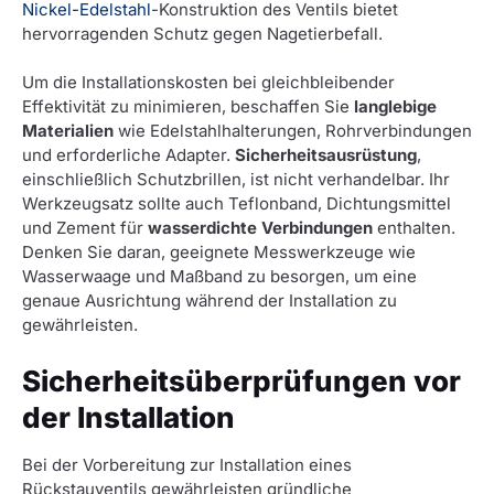
Nickel-Edelstahl
-Konstruktion des Ventils bietet
hervorragenden Schutz gegen Nagetierbefall.
Um die Installationskosten bei gleichbleibender
Effektivität zu minimieren, beschaffen Sie
langlebige
Materialien
wie Edelstahlhalterungen, Rohrverbindungen
und erforderliche Adapter.
Sicherheitsausrüstung
,
einschließlich Schutzbrillen, ist nicht verhandelbar. Ihr
Werkzeugsatz sollte auch Teflonband, Dichtungsmittel
und Zement für
wasserdichte Verbindungen
enthalten.
Denken Sie daran, geeignete Messwerkzeuge wie
Wasserwaage und Maßband zu besorgen, um eine
genaue Ausrichtung während der Installation zu
gewährleisten.
Sicherheitsüberprüfungen vor
der Installation
Bei der Vorbereitung zur Installation eines
Rückstauventils gewährleisten gründliche