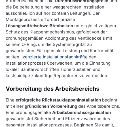
Aufmerksamkeit auf die
Durchflussrichtungspfeile
und
die Beibehaltung einer waagerechten Installation
ausschließlich auf horizontalen Leitungen. Der
Montageprozess erfordert präzise
Lösungsmittelschweißtechniken
unter gleichzeitigem
Schutz des Klappenmechanismus, gefolgt von der
ordnungsgemäßen Abdichtung des Ventildeckels mit
seinem O-Ring, um die Systemintegrität zu
gewährleisten. Für optimale Leistung und Konformität
sollten
lizenzierte Installationsfachkräfte
den
Installationsprozess überwachen, um die Einhaltung
lokaler Sanitärvorschriften sicherzustellen und
kostspielige zukünftige Reparaturen zu vermeiden.
Vorbereitung des Arbeitsbereichs
Eine
erfolgreiche Rückstauklappeninstallation
beginnt
mit einer
gründlichen Vorbereitung
des Arbeitsbereichs.
Eine ordnungsgemäße
Arbeitsbereichsorganisation
gewährleistet Sicherheit und Effizienz während des
gesamten Installationsprozesses. Beginnen Sie damit,