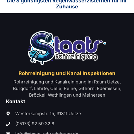
Die 3 günstigsten Regenwasserzisternen für Ihr
Zuhause
Rohrreinigung und Kanal Inspektionen
Rohrreinigung und Kanalreinigung im Raum Uetze,
Burgdorf, Lehrte, Celle, Peine, Gifhorn, Edemissen,
Bröckel, Wathlingen und Meinersen
Kontakt
Westerkampstr. 15, 31311 Uetze
(05173) 92 59 32 6
info@staats-rohrreinigung.de