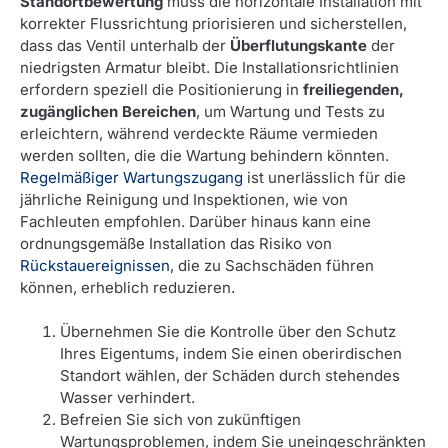
Standortbewertung
muss die horizontale Installation mit
korrekter Flussrichtung priorisieren und sicherstellen,
dass das Ventil unterhalb der
Überflutungskante
der
niedrigsten Armatur bleibt. Die Installationsrichtlinien
erfordern speziell die Positionierung in
freiliegenden,
zugänglichen Bereichen
, um Wartung und Tests zu
erleichtern, während verdeckte Räume vermieden
werden sollten, die die Wartung behindern könnten.
Regelmäßiger Wartungszugang
ist unerlässlich für die
jährliche Reinigung und Inspektionen, wie von
Fachleuten empfohlen. Darüber hinaus kann eine
ordnungsgemäße Installation das Risiko von
Rückstauereignissen
, die zu Sachschäden führen
können, erheblich reduzieren.
Übernehmen Sie die Kontrolle über den Schutz
Ihres Eigentums, indem Sie einen oberirdischen
Standort wählen, der Schäden durch stehendes
Wasser verhindert.
Befreien Sie sich von zukünftigen
Wartungsproblemen, indem Sie uneingeschränkten