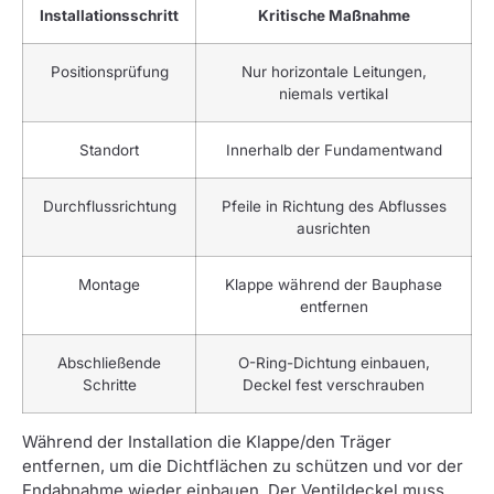
Installationsschritt
Kritische Maßnahme
Positionsprüfung
Nur horizontale Leitungen,
niemals vertikal
Standort
Innerhalb der Fundamentwand
Durchflussrichtung
Pfeile in Richtung des Abflusses
ausrichten
Montage
Klappe während der Bauphase
entfernen
Abschließende
O-Ring-Dichtung einbauen,
Schritte
Deckel fest verschrauben
Während der Installation die Klappe/den Träger
entfernen, um die Dichtflächen zu schützen und vor der
Endabnahme wieder einbauen. Der Ventildeckel muss