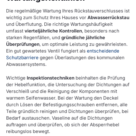
Die regelmäßige Wartung Ihres Rückstauverschlusses ist
wichtig zum Schutz Ihres Hauses vor
Abwasserrückstau
und Überflutung. Die richtige Wartungshäufigkeit
umfasst
vierteljährliche Kontrollen
, besonders nach
starken Regenfällen, und
gründliche jährliche
Überprüfungen
, um optimale Leistung zu gewährleisten.
Ein gut gewartetes Ventil fungiert als
entscheidende
Schutzbarriere
gegen Überlastungen des kommunalen
Abwassersystems.
Wichtige
Inspektionstechniken
beinhalten die Prüfung
der Hebelfunktion, die Untersuchung der Dichtungen auf
Verschleiß und die Reinigung der Komponenten mit
warmem Seifenwasser. Bei der Wartung den Deckel
durch Lösen der Befestigungsschrauben entfernen, alle
Teile gründlich reinigen und Dichtungen überprüfen, bei
Bedarf austauschen. Vaseline auf die Dichtungen
auftragen und überprüfen, ob sich der Absperrhebel
reibungslos bewegt.