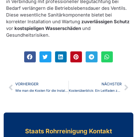
in Verbindung mit professioneller Begutachtung bei
Bedarf verlängern die Betriebslebensdauer des Ventils.
Diese wesentliche Sanitärkomponente bietet bei
korrekter Installation und Wartung
zuverlässigen Schutz
vor
kostspieligen Wasserschäden
und
Gesundheitsrisiken.
VORHERIGER
NÄCHSTER
Wie man die Kosten für die Installation von Abflussrohren schätzt
Kostenüberblick: Ein Leitfaden zur Rohrreinigung
Staats Rohrreinigung Kontakt