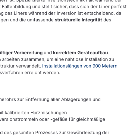
 Faltenbildung und stellt sicher, dass sich der Liner perfekt
ng des Liners während der Inversion ist entscheidend, da
nungen und die umfassende
strukturelle Integrität
des
ältiger Vorbereitung
und
korrektem Geräteaufbau
.
arbeiten zusammen, um eine nahtlose Installation zu
struktur verwandelt.
Installationslängen von 900 Metern
nsverfahren erreicht werden.
merohrs zur Entfernung aller Ablagerungen und
it kalibrierten Harzmischungen
Inversionstrommeln oder -gefäße für gleichmäßige
 des gesamten Prozesses zur Gewährleistung der