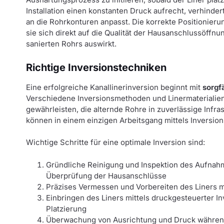
Installation einen konstanten Druck aufrecht, verhindert
an die Rohrkonturen anpasst. Die korrekte Positionieru
sie sich direkt auf die Qualität der Hausanschlussöff
sanierten Rohrs auswirkt.
Richtige Inversionstechniken
Eine erfolgreiche Kanallinerinversion beginnt mit
sorgf
Verschiedene Inversionsmethoden und Linermaterialien 
gewährleisten, die alternde Rohre in zuverlässige Infra
können in einem einzigen Arbeitsgang mittels Inversio
Wichtige Schritte für eine optimale Inversion sind:
Gründliche Reinigung und Inspektion des Aufnah
Überprüfung der Hausanschlüsse
Präzises Vermessen und Vorbereiten des Liners m
Einbringen des Liners mittels druckgesteuerter 
Platzierung
Überwachung von Ausrichtung und Druck während