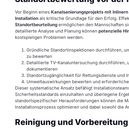
Vor Beginn eines
Kanalsanierungsprojekts mit Inlinern
Installation
als kritische Grundlage für den Erfolg. Effe
Standortbeurteilung
ermöglichen den Mannschaften sic
detaillierte Analyse und Planung können
potenzielle Hi
kostspieligen Problemen werden.
Gründliche Standortinspektionen durchführen, u
zu bewerten
Detaillierte TV-Kanaluntersuchung durchführen
dokumentieren
Standortzugänglichkeit für Rettungsdienste und I
Umweltauswirkungen bewerten und erforderlich
Dieser systematische Ansatz befähigt Installationsteam
Sicherheitsstandards einzuhalten und überlegene Ergeb
standortspezifischer Herausforderungen können die Ma
Installationsprozess optimieren und dabei sowohl die A
Reinigung und Vorbereitung