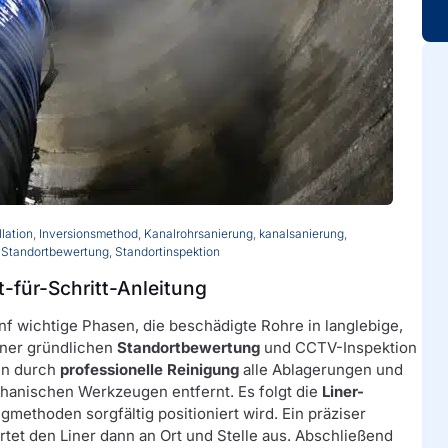
llation
,
Inversionsmethod
,
Kanalrohrsanierung
,
kanalsanierung
,
,
Standortbewertung
,
Standortinspektion
t-für-Schritt-Anleitung
f wichtige Phasen, die beschädigte Rohre in langlebige,
iner gründlichen
Standortbewertung
und CCTV-Inspektion
en durch
professionelle Reinigung
alle Ablagerungen und
hanischen Werkzeugen entfernt. Es folgt die
Liner-
ugmethoden sorgfältig positioniert wird. Ein präziser
et den Liner dann an Ort und Stelle aus. Abschließend