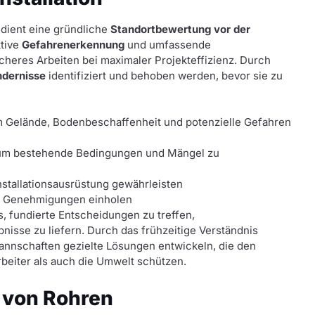
dient eine gründliche
Standortbewertung vor der
ktive
Gefahrenerkennung
und umfassende
heres Arbeiten bei maximaler Projekteffizienz. Durch
ndernisse
identifiziert und behoben werden, bevor sie zu
m Gelände, Bodenbeschaffenheit und potenzielle Gefahren
, um bestehende Bedingungen und Mängel zu
nstallationsausrüstung gewährleisten
e Genehmigungen einholen
s, fundierte Entscheidungen zu treffen,
nisse zu liefern. Durch das frühzeitige Verständnis
nnschaften gezielte Lösungen entwickeln, die den
rbeiter als auch die Umwelt schützen.
 von Rohren