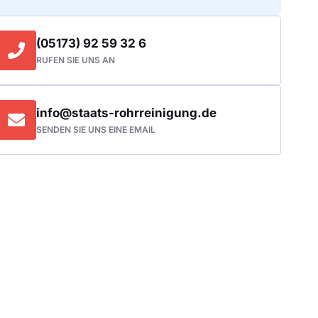
(05173) 92 59 32 6
RUFEN SIE UNS AN
info@staats-rohrreinigung.de
SENDEN SIE UNS EINE EMAIL