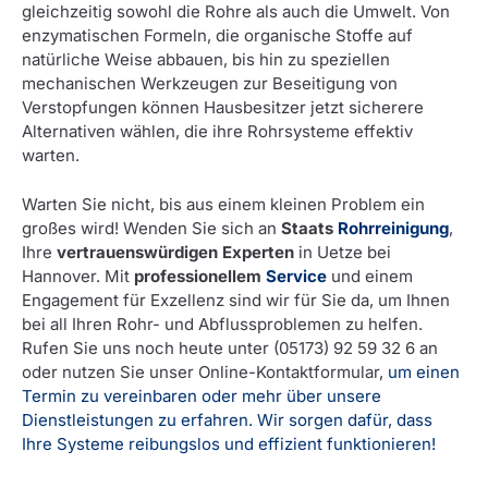
gleichzeitig sowohl die Rohre als auch die Umwelt. Von
enzymatischen Formeln, die organische Stoffe auf
natürliche Weise abbauen, bis hin zu speziellen
mechanischen Werkzeugen zur Beseitigung von
Verstopfungen können Hausbesitzer jetzt sicherere
Alternativen wählen, die ihre Rohrsysteme effektiv
warten.
Warten Sie nicht, bis aus einem kleinen Problem ein
großes wird! Wenden Sie sich an
Staats
Rohrreinigung
,
Ihre
vertrauenswürdigen Experten
in Uetze bei
Hannover. Mit
professionellem
Service
und einem
Engagement für Exzellenz sind wir für Sie da, um Ihnen
bei all Ihren Rohr- und Abflussproblemen zu helfen.
Rufen Sie uns noch heute unter (05173) 92 59 32 6 an
oder nutzen Sie unser Online-Kontaktformular,
um einen
Termin zu vereinbaren oder mehr über unsere
Dienstleistungen zu erfahren. Wir sorgen dafür, dass
Ihre Systeme reibungslos und effizient funktionieren!