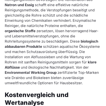
Natron und Essig
schafft eine effektive natürliche
Reinigungsmethode, die Verstopfungen beseitigt und
gleichzeitig die Rohre schützt und die schädliche
Einwirkung von Chemikalien verhindert. Enzymatische
Reiniger, die natürliche Proteine enthalten, die
organische Stoffe
zersetzen, lösen hervorragend Haar-
und Lebensmittelverstopfungen, ohne die
Rohrleitungssysteme zu beschädigen. Diese
biologisch
abbaubaren Produkte
schützen aquatische Ökosysteme
und machen Schutzausrüstung überflüssig. Die
Installation von Abflusssieben und die Wartung von
Rohren mit sanften Reinigungsmitteln sorgen für
klare
Abflüsse
und ökologische Nachhaltigkeit. Von der
Environmental Working Group
zertifizierte Top-Marken
wie Drainbo und Biokeleen bieten zuverlässige
umweltfreundliche Optionen für Hausbesitzer.
Kostenvergleich und
Wertanalyse