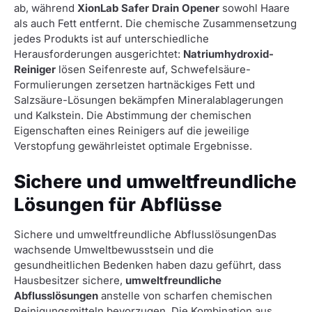
ab, während
XionLab Safer Drain Opener
sowohl Haare
als auch Fett entfernt. Die chemische Zusammensetzung
jedes Produkts ist auf unterschiedliche
Herausforderungen ausgerichtet:
Natriumhydroxid-
Reiniger
lösen Seifenreste auf, Schwefelsäure-
Formulierungen zersetzen hartnäckiges Fett und
Salzsäure-Lösungen bekämpfen Mineralablagerungen
und Kalkstein. Die Abstimmung der chemischen
Eigenschaften eines Reinigers auf die jeweilige
Verstopfung gewährleistet optimale Ergebnisse.
Sichere und umweltfreundliche
Lösungen für Abflüsse
Sichere und umweltfreundliche AbflusslösungenDas
wachsende Umweltbewusstsein und die
gesundheitlichen Bedenken haben dazu geführt, dass
Hausbesitzer sichere,
umweltfreundliche
Abflusslösungen
anstelle von scharfen chemischen
Reinigungsmitteln bevorzugen. Die Kombination aus