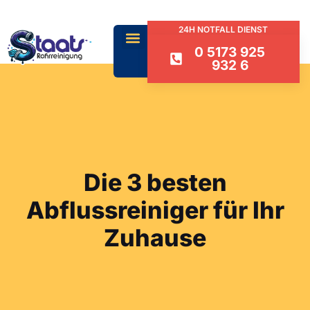
24H NOTFALL DIENST
0 5173 925
932 6
Die 3 besten
Abflussreiniger für Ihr
Zuhause