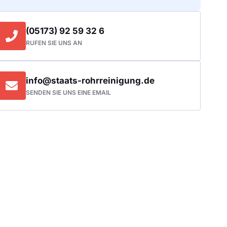
(05173) 92 59 32 6
RUFEN SIE UNS AN
info@staats-rohrreinigung.de
SENDEN SIE UNS EINE EMAIL