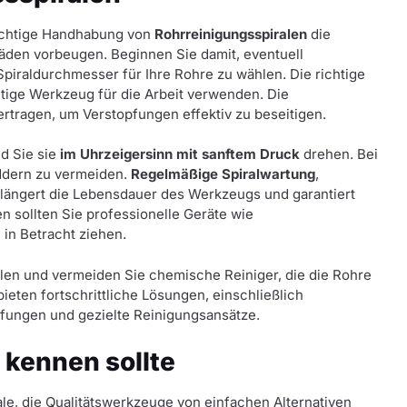
ichtige Handhabung von
Rohrreinigungsspiralen
die
äden vorbeugen. Beginnen Sie damit, eventuell
iraldurchmesser für Ihre Rohre zu wählen. Die richtige
chtige Werkzeug für die Arbeit verwenden. Die
ertragen, um Verstopfungen effektiv zu beseitigen.
nd Sie sie
im Uhrzeigersinn mit sanftem Druck
drehen. Bei
ddern zu vermeiden.
Regelmäßige Spiralwartung
,
rlängert die Lebensdauer des Werkzeugs und garantiert
n sollten Sie professionelle Geräte wie
n Betracht ziehen.
len und vermeiden Sie chemische Reiniger, die die Rohre
ieten fortschrittliche Lösungen, einschließlich
pfungen und gezielte Reinigungsansätze.
 kennen sollte
e, die Qualitätswerkzeuge von einfachen Alternativen