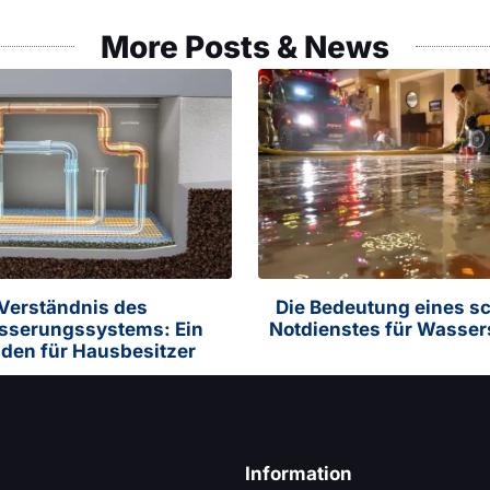
More Posts & News
Verständnis des
Die Bedeutung eines s
sserungssystems: Ein
Notdienstes für Wasse
aden für Hausbesitzer
Information