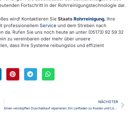
eutenden Fortschritt in der Rohrreinigungstechnologie dar.
oßes wird! Kontaktieren Sie
Staats
Rohrreinigung
, Ihre
it professionellem
Service
und dem Streben nach
gen da. Rufen Sie uns noch heute an unter (05173) 92 59 32
min zu vereinbaren oder mehr über unsere
len, dass Ihre Systeme reibungslos und effizient
NÄCHSTER
Einen verstopften Duschablauf reparieren: Ein Leitfaden zu Kosten und Lösungen