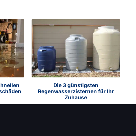
chnellen
Die 3 günstigsten
rschäden
Regenwasserzisternen für Ihr
Zuhause