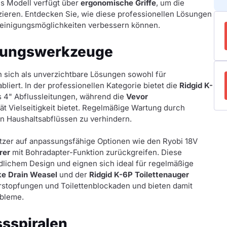
es Modell verfügt über
ergonomische Griffe
, um die
ieren. Entdecken Sie, wie diese professionellen Lösungen
reinigungsmöglichkeiten verbessern können.
igungswerkzeuge
 sich als unverzichtbare Lösungen sowohl für
bliert. In der professionellen Kategorie bietet die
Ridgid K-
is 4" Abflussleitungen, während die
Vevor
ät Vielseitigkeit bietet. Regelmäßige Wartung durch
 in Haushaltsabflüssen zu verhindern.
itzer auf anpassungsfähige Optionen wie den Ryobi 18V
rer
mit Bohradapter-Funktion zurückgreifen. Diese
dlichem Design und eignen sich ideal für regelmäßige
ke Drain Weasel
und der
Ridgid K-6P Toilettenauger
stopfungen und Toilettenblockaden und bieten damit
obleme.
ssspiralen