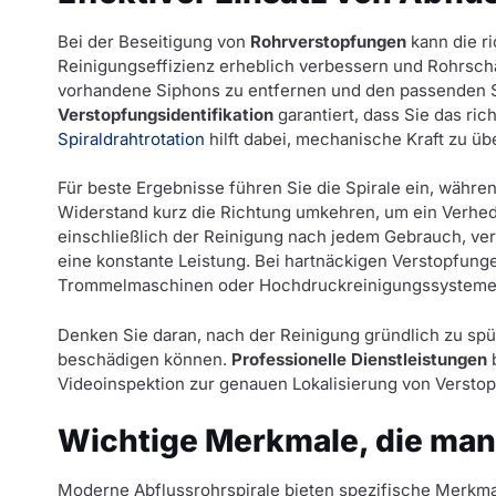
Bei der Beseitigung von
Rohrverstopfungen
kann die r
Reinigungseffizienz erheblich verbessern und Rohrsch
vorhandene Siphons zu entfernen und den passenden Sp
Verstopfungsidentifikation
garantiert, dass Sie das ri
Spiraldrahtrotation
hilft dabei, mechanische Kraft zu üb
Für beste Ergebnisse führen Sie die Spirale ein, währe
Widerstand kurz die Richtung umkehren, um ein Verhe
einschließlich der Reinigung nach jedem Gebrauch, ve
eine konstante Leistung. Bei hartnäckigen Verstopfunge
Trommelmaschinen oder Hochdruckreinigungssysteme i
Denken Sie daran, nach der Reinigung gründlich zu spü
beschädigen können.
Professionelle Dienstleistungen
b
Videoinspektion zur genauen Lokalisierung von Versto
Wichtige Merkmale, die man
Moderne Abflussrohrspirale bieten spezifische Merkmal